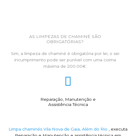
AS LIMPEZAS DE CHAMINÉ SÃO
OBRIGATÓRIAS?
Sim, a limpeza de chaminé é obrigatória por lei, o sei
incumprimento pode ser punível com uma coima
máxima de 200.00€.
Reparação, Manutenção e
Assistência Técnica
Limpa chaminés Vila Nova de Gaia, Além do Rio
, executa
Reparação e Manutenção e assistência técnica em