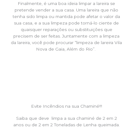
Finalmente, é uma boa ideia limpar a lareira se
pretende vender a sua casa. Uma lareira que não
tenha sido limpa ou mantida pode afetar o valor da
sua casa, e a sua limpeza pode torná-lo ciente de
quaisquer reparações ou substituições que
precisem de ser feitas. Juntamente com a limpeza
da lareira, você pode procurar “limpeza de lareira Vila
Nova de Gaia, Além do Rio”.
Evite Incêndios na sua Chaminé!!!
Saiba que deve limpa a sua chaminé de 2 em 2
anos ou de 2 em 2 Toneladas de Lenha queimada.