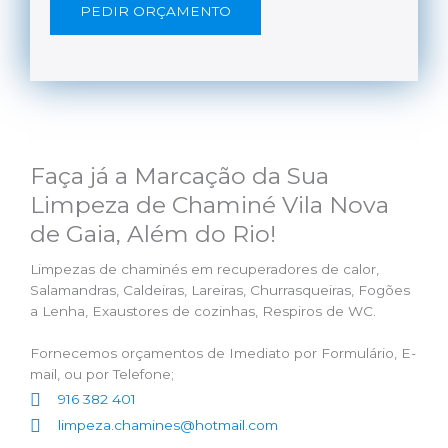
PEDIR ORÇAMENTO
Faça já a Marcação da Sua
Limpeza de Chaminé Vila Nova
de Gaia, Além do Rio!
Limpezas de chaminés em recuperadores de calor,
Salamandras, Caldeiras, Lareiras, Churrasqueiras, Fogões
a Lenha, Exaustores de cozinhas, Respiros de WC.
Fornecemos orçamentos de Imediato por Formulário, E-
mail, ou por Telefone;
916 382 401
limpeza.chamines@hotmail.com