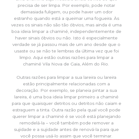
precisa de ser limpa. Por exemplo, pode notar
demasiada fuligem, ou pode haver um odor
estranho quando está a queimar uma fogueira. Às
vezes os sinais não são tão óbvios, mas ainda é uma
boa ideia limpar a chaminé, independentemente de
haver sinais óbvios ou não. Isto é especialmente
verdade se já passou mais de um ano desde que o
usaste ou se não te lembras da última vez que foi
limpo. Aqui estão outras razões para limpar a
chaminé Vila Nova de Gaia, Além do Rio.
Outras razões para limpar a sua lareira ou lareira
estão principalmente relacionadas com a
decoração. Por exemplo, se planeia pintar a sua
lareira, é uma boa ideia limpar primeiro a chaminé
para que quaisquer detritos ou detritos não caiam e
estraguem a tinta. Outra razão pela qual você pode
querer limpar a chaminé é se você está planejando
remodelá-la – você também pode remover a
sujidade e a sujidade antes de renová-la para que
você possa usá-lo assim que você terminar.