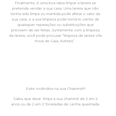
Finalmente, é uma boa ideia limpar a lareira se
pretende vender a sua casa. Uma lareira que não
tenha sido limpa ou mantida pode afetar o valor da
sua casa, e a sua limpeza pode torná-lo ciente de
quaisquer reparações ou substituições que
precisem de ser feitas. Juntamente com a limpeza
da lareira, você pode procurar “limpeza de lareira Vila
Nova de Gaia, Avintes”.
Evite Incêndios na sua Chaminé!!!
Saiba que deve limpa a sua chaminé de 2 em 2
anos ou de 2 em 2 Toneladas de Lenha queimada.