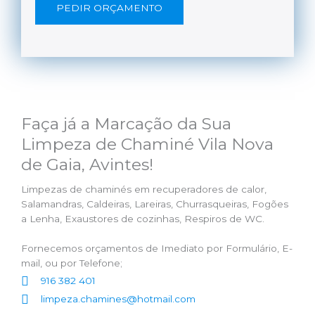
PEDIR ORÇAMENTO
Faça já a Marcação da Sua
Limpeza de Chaminé Vila Nova
de Gaia, Avintes!
Limpezas de chaminés em recuperadores de calor,
Salamandras, Caldeiras, Lareiras, Churrasqueiras, Fogões
a Lenha, Exaustores de cozinhas, Respiros de WC.
Fornecemos orçamentos de Imediato por Formulário, E-
mail, ou por Telefone;
916 382 401
limpeza.chamines@hotmail.com