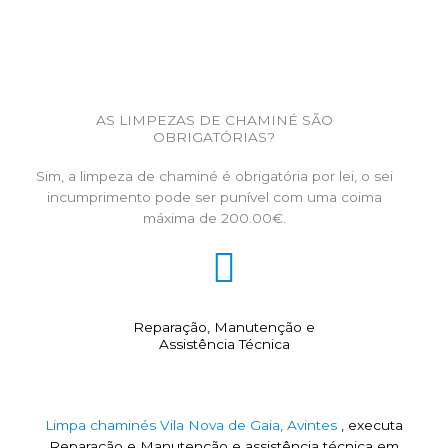
AS LIMPEZAS DE CHAMINÉ SÃO
OBRIGATÓRIAS?
Sim, a limpeza de chaminé é obrigatória por lei, o sei
incumprimento pode ser punível com uma coima
máxima de 200.00€.
Reparação, Manutenção e
Assistência Técnica
Limpa chaminés Vila Nova de Gaia, Avintes
, executa
Reparação e Manutenção e assistência técnica em