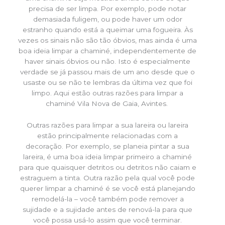
precisa de ser limpa. Por exemplo, pode notar
demasiada fuligem, ou pode haver um odor
estranho quando está a queimar uma fogueira. Às
vezes os sinais não são tão óbvios, mas ainda é uma
boa ideia limpar a chaminé, independentemente de
haver sinais óbvios ou não. Isto é especialmente
verdade se já passou mais de um ano desde que o
usaste ou se não te lembras da última vez que foi
limpo. Aqui estão outras razões para limpar a
chaminé Vila Nova de Gaia, Avintes.
Outras razões para limpar a sua lareira ou lareira
estão principalmente relacionadas com a
decoração. Por exemplo, se planeia pintar a sua
lareira, é uma boa ideia limpar primeiro a chaminé
para que quaisquer detritos ou detritos não caiam e
estraguem a tinta. Outra razão pela qual você pode
querer limpar a chaminé é se você está planejando
remodelá-la – você também pode remover a
sujidade e a sujidade antes de renová-la para que
você possa usá-lo assim que você terminar.