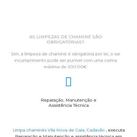
AS LIMPEZAS DE CHAMINÉ SÃO
OBRIGATÓRIAS?
Sim, a limpeza de chaminé é obrigatória por lei, o sei
incumprimento pode ser punível com uma coima
máxima de 200.00€.
Reparação, Manutenção e
Assistência Técnica
Limpa chaminés Vila Nova de Gaia, Cadavão
, executa
Reparação e Manutenção e assistência técnica em