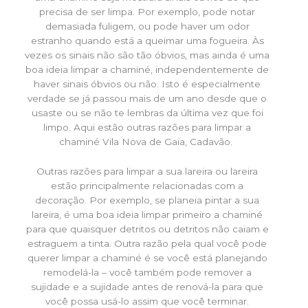
precisa de ser limpa. Por exemplo, pode notar
demasiada fuligem, ou pode haver um odor
estranho quando está a queimar uma fogueira. Às
vezes os sinais não são tão óbvios, mas ainda é uma
boa ideia limpar a chaminé, independentemente de
haver sinais óbvios ou não. Isto é especialmente
verdade se já passou mais de um ano desde que o
usaste ou se não te lembras da última vez que foi
limpo. Aqui estão outras razões para limpar a
chaminé Vila Nova de Gaia, Cadavão.
Outras razões para limpar a sua lareira ou lareira
estão principalmente relacionadas com a
decoração. Por exemplo, se planeia pintar a sua
lareira, é uma boa ideia limpar primeiro a chaminé
para que quaisquer detritos ou detritos não caiam e
estraguem a tinta. Outra razão pela qual você pode
querer limpar a chaminé é se você está planejando
remodelá-la – você também pode remover a
sujidade e a sujidade antes de renová-la para que
você possa usá-lo assim que você terminar.