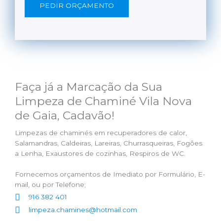
PEDIR ORÇAMENTO
Faça já a Marcação da Sua
Limpeza de Chaminé Vila Nova
de Gaia, Cadavão!
Limpezas de chaminés em recuperadores de calor,
Salamandras, Caldeiras, Lareiras, Churrasqueiras, Fogões
a Lenha, Exaustores de cozinhas, Respiros de WC.
Fornecemos orçamentos de Imediato por Formulário, E-
mail, ou por Telefone;
916 382 401
limpeza.chamines@hotmail.com