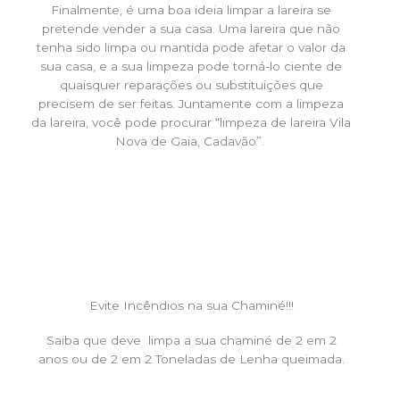
Finalmente, é uma boa ideia limpar a lareira se
pretende vender a sua casa. Uma lareira que não
tenha sido limpa ou mantida pode afetar o valor da
sua casa, e a sua limpeza pode torná-lo ciente de
quaisquer reparações ou substituições que
precisem de ser feitas. Juntamente com a limpeza
da lareira, você pode procurar “limpeza de lareira Vila
Nova de Gaia, Cadavão”.
Evite Incêndios na sua Chaminé!!!
Saiba que deve limpa a sua chaminé de 2 em 2
anos ou de 2 em 2 Toneladas de Lenha queimada.