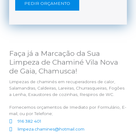
PEDIR ORÇAMENTO
Faça já a Marcação da Sua
Limpeza de Chaminé Vila Nova
de Gaia, Chamusca!
Limpezas de chaminés em recuperadores de calor,
Salamandras, Caldeiras, Lareiras, Churrasqueiras, Fogões
a Lenha, Exaustores de cozinhas, Respiros de WC.
Fornecemos orçamentos de Imediato por Formulário, E-
mail, ou por Telefone;
916 382 401
limpeza.chamines@hotmail.com