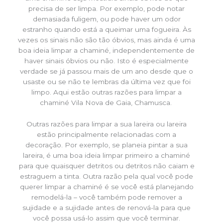
precisa de ser limpa. Por exemplo, pode notar
demasiada fuligem, ou pode haver um odor
estranho quando está a queimar uma fogueira. Às
vezes os sinais não são tão óbvios, mas ainda é uma
boa ideia limpar a chaminé, independentemente de
haver sinais óbvios ou não. Isto é especialmente
verdade se já passou mais de um ano desde que o
usaste ou se não te lembras da última vez que foi
limpo. Aqui estão outras razões para limpar a
chaminé Vila Nova de Gaia, Chamusca.
Outras razões para limpar a sua lareira ou lareira
estão principalmente relacionadas com a
decoração. Por exemplo, se planeia pintar a sua
lareira, é uma boa ideia limpar primeiro a chaminé
para que quaisquer detritos ou detritos não caiam e
estraguem a tinta. Outra razão pela qual você pode
querer limpar a chaminé é se você está planejando
remodelá-la – você também pode remover a
sujidade e a sujidade antes de renová-la para que
você possa usá-lo assim que você terminar.