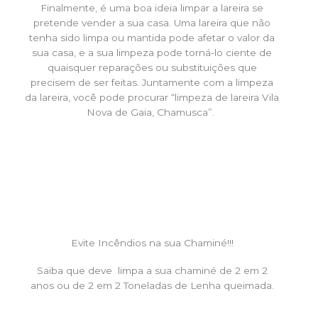
Finalmente, é uma boa ideia limpar a lareira se
pretende vender a sua casa. Uma lareira que não
tenha sido limpa ou mantida pode afetar o valor da
sua casa, e a sua limpeza pode torná-lo ciente de
quaisquer reparações ou substituições que
precisem de ser feitas. Juntamente com a limpeza
da lareira, você pode procurar “limpeza de lareira Vila
Nova de Gaia, Chamusca”.
Evite Incêndios na sua Chaminé!!!
Saiba que deve limpa a sua chaminé de 2 em 2
anos ou de 2 em 2 Toneladas de Lenha queimada.