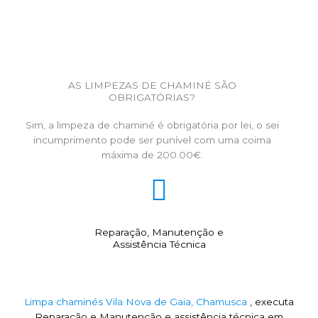
AS LIMPEZAS DE CHAMINÉ SÃO
OBRIGATÓRIAS?
Sim, a limpeza de chaminé é obrigatória por lei, o sei
incumprimento pode ser punível com uma coima
máxima de 200.00€.
Reparação, Manutenção e
Assistência Técnica
Limpa chaminés Vila Nova de Gaia, Chamusca
, executa
Reparação e Manutenção e assistência técnica em