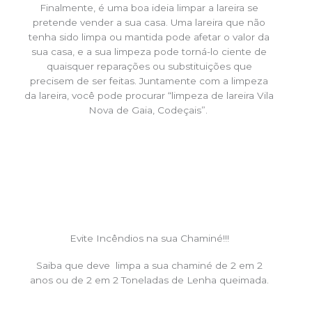
Finalmente, é uma boa ideia limpar a lareira se
pretende vender a sua casa. Uma lareira que não
tenha sido limpa ou mantida pode afetar o valor da
sua casa, e a sua limpeza pode torná-lo ciente de
quaisquer reparações ou substituições que
precisem de ser feitas. Juntamente com a limpeza
da lareira, você pode procurar “limpeza de lareira Vila
Nova de Gaia, Codeçais”.
Evite Incêndios na sua Chaminé!!!
Saiba que deve limpa a sua chaminé de 2 em 2
anos ou de 2 em 2 Toneladas de Lenha queimada.