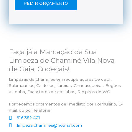
PEDIR ORÇAMENTO
Faça já a Marcação da Sua
Limpeza de Chaminé Vila Nova
de Gaia, Codeçais!
Limpezas de chaminés em recuperadores de calor,
Salamandras, Caldeiras, Lareiras, Churrasqueiras, Fogões
a Lenha, Exaustores de cozinhas, Respiros de WC.
Fornecemos orçamentos de Imediato por Formulário, E-
mail, ou por Telefone;
916 382 401
limpeza.chamines@hotmail.com