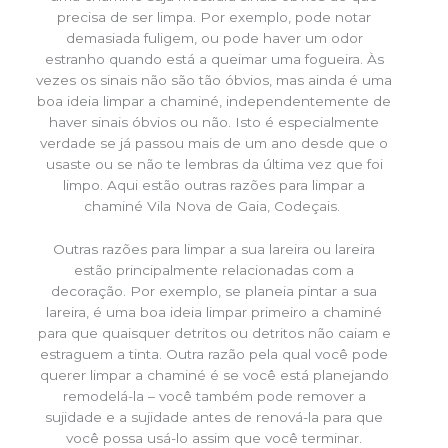
precisa de ser limpa. Por exemplo, pode notar
demasiada fuligem, ou pode haver um odor
estranho quando está a queimar uma fogueira. Às
vezes os sinais não são tão óbvios, mas ainda é uma
boa ideia limpar a chaminé, independentemente de
haver sinais óbvios ou não. Isto é especialmente
verdade se já passou mais de um ano desde que o
usaste ou se não te lembras da última vez que foi
limpo. Aqui estão outras razões para limpar a
chaminé Vila Nova de Gaia, Codeçais.
Outras razões para limpar a sua lareira ou lareira
estão principalmente relacionadas com a
decoração. Por exemplo, se planeia pintar a sua
lareira, é uma boa ideia limpar primeiro a chaminé
para que quaisquer detritos ou detritos não caiam e
estraguem a tinta. Outra razão pela qual você pode
querer limpar a chaminé é se você está planejando
remodelá-la – você também pode remover a
sujidade e a sujidade antes de renová-la para que
você possa usá-lo assim que você terminar.