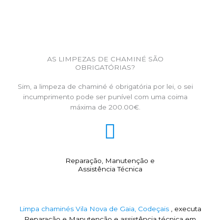
AS LIMPEZAS DE CHAMINÉ SÃO
OBRIGATÓRIAS?
Sim, a limpeza de chaminé é obrigatória por lei, o sei
incumprimento pode ser punível com uma coima
máxima de 200.00€.
Reparação, Manutenção e
Assistência Técnica
Limpa chaminés Vila Nova de Gaia, Codeçais
, executa
Reparação e Manutenção e assistência técnica em