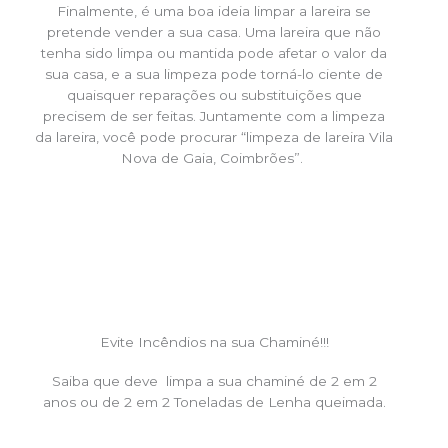
Finalmente, é uma boa ideia limpar a lareira se
pretende vender a sua casa. Uma lareira que não
tenha sido limpa ou mantida pode afetar o valor da
sua casa, e a sua limpeza pode torná-lo ciente de
quaisquer reparações ou substituições que
precisem de ser feitas. Juntamente com a limpeza
da lareira, você pode procurar “limpeza de lareira Vila
Nova de Gaia, Coimbrões”.
Evite Incêndios na sua Chaminé!!!
Saiba que deve limpa a sua chaminé de 2 em 2
anos ou de 2 em 2 Toneladas de Lenha queimada.