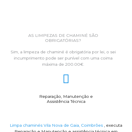
AS LIMPEZAS DE CHAMINÉ SÃO
OBRIGATÓRIAS?
Sim, a limpeza de chaminé é obrigatória por lei, o sei
incumprimento pode ser punível com uma coima
máxima de 200.00€.
Reparação, Manutenção e
Assistência Técnica
Limpa chaminés Vila Nova de Gaia, Coimbrões
, executa
Reparação e Manutenção e assistência técnica em