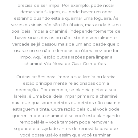
precisa de ser limpa. Por exemplo, pode notar
demasiada fuligem, ou pode haver um odor
estranho quando está a queimar uma fogueira. Às
vezes os sinais não são tão óbvios, mas ainda é uma
boa ideia limpar a chaminé, independentemente de
haver sinais óbvios ou não. Isto é especialmente
verdade se já passou mais de um ano desde que o
usaste ou se não te lembras da última vez que foi
limpo. Aqui estão outras razões para limpar a
chaminé Vila Nova de Gaia, Coimbrões.
Outras razões para limpar a sua lareira ou lareira
estão principalmente relacionadas com a
decoração. Por exemplo, se planeia pintar a sua
lareira, é uma boa ideia limpar primeiro a chaminé
para que quaisquer detritos ou detritos não caiam e
estraguem a tinta. Outra razão pela qual você pode
querer limpar a chaminé é se você está planejando
remodelá-la – você também pode remover a
sujidade e a sujidade antes de renová-la para que
você possa usá-lo assim que você terminar.