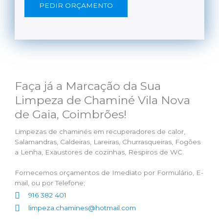
PEDIR ORÇAMENTO
Faça já a Marcação da Sua
Limpeza de Chaminé Vila Nova
de Gaia, Coimbrões!
Limpezas de chaminés em recuperadores de calor,
Salamandras, Caldeiras, Lareiras, Churrasqueiras, Fogões
a Lenha, Exaustores de cozinhas, Respiros de WC.
Fornecemos orçamentos de Imediato por Formulário, E-
mail, ou por Telefone;
916 382 401
limpeza.chamines@hotmail.com