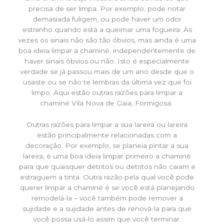
precisa de ser limpa. Por exemplo, pode notar
demasiada fuligem, ou pode haver um odor
estranho quando está a queimar uma fogueira. Às
vezes os sinais não são tão óbvios, mas ainda é uma
boa ideia limpar a chaminé, independentemente de
haver sinais óbvios ou não. Isto é especialmente
verdade se já passou mais de um ano desde que o
usaste ou se não te lembras da última vez que foi
limpo. Aqui estão outras razões para limpar a
chaminé Vila Nova de Gaia, Formigosa.
Outras razões para limpar a sua lareira ou lareira
estão principalmente relacionadas com a
decoração. Por exemplo, se planeia pintar a sua
lareira, é uma boa ideia limpar primeiro a chaminé
para que quaisquer detritos ou detritos não caiam e
estraguem a tinta. Outra razão pela qual você pode
querer limpar a chaminé é se você está planejando
remodelá-la – você também pode remover a
sujidade e a sujidade antes de renová-la para que
você possa usá-lo assim que você terminar.