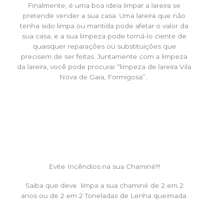
Finalmente, é uma boa ideia limpar a lareira se
pretende vender a sua casa. Uma lareira que não
tenha sido limpa ou mantida pode afetar o valor da
sua casa, e a sua limpeza pode torná-lo ciente de
quaisquer reparações ou substituições que
precisem de ser feitas. Juntamente com a limpeza
da lareira, você pode procurar “limpeza de lareira Vila
Nova de Gaia, Formigosa”.
Evite Incêndios na sua Chaminé!!!
Saiba que deve limpa a sua chaminé de 2 em 2
anos ou de 2 em 2 Toneladas de Lenha queimada.