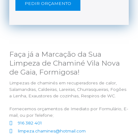
PEDIR ORÇAMENTO
Faça já a Marcação da Sua
Limpeza de Chaminé Vila Nova
de Gaia, Formigosa!
Limpezas de chaminés em recuperadores de calor,
Salamandras, Caldeiras, Lareiras, Churrasqueiras, Fogões
a Lenha, Exaustores de cozinhas, Respiros de WC.
Fornecemos orçamentos de Imediato por Formulário, E-
mail, ou por Telefone;
916 382 401
limpeza.chamines@hotmail.com