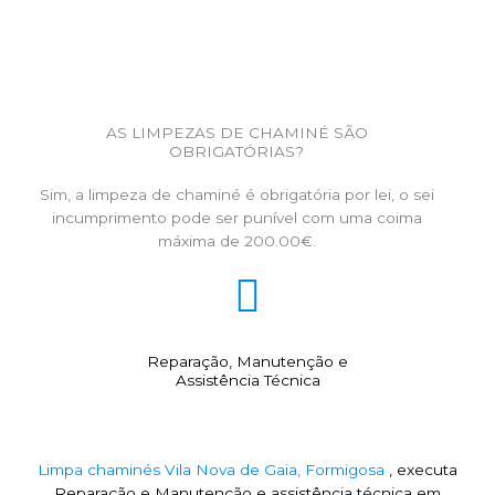
AS LIMPEZAS DE CHAMINÉ SÃO
OBRIGATÓRIAS?
Sim, a limpeza de chaminé é obrigatória por lei, o sei
incumprimento pode ser punível com uma coima
máxima de 200.00€.
Reparação, Manutenção e
Assistência Técnica
Limpa chaminés Vila Nova de Gaia, Formigosa
, executa
Reparação e Manutenção e assistência técnica em