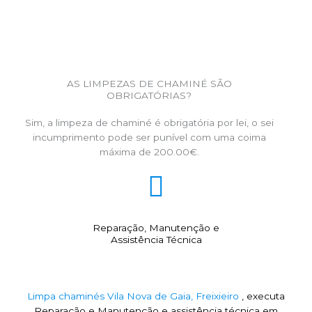
AS LIMPEZAS DE CHAMINÉ SÃO
OBRIGATÓRIAS?
Sim, a limpeza de chaminé é obrigatória por lei, o sei
incumprimento pode ser punível com uma coima
máxima de 200.00€.
Reparação, Manutenção e
Assistência Técnica
Limpa chaminés Vila Nova de Gaia, Freixieiro
, executa
Reparação e Manutenção e assistência técnica em