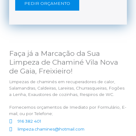
PEDIR ORÇAMENTO
Faça já a Marcação da Sua
Limpeza de Chaminé Vila Nova
de Gaia, Freixieiro!
Limpezas de chaminés em recuperadores de calor,
Salamandras, Caldeiras, Lareiras, Churrasqueiras, Fogões
a Lenha, Exaustores de cozinhas, Respiros de WC.
Fornecemos orçamentos de Imediato por Formulário, E-
mail, ou por Telefone;
916 382 401
limpeza.chamines@hotmail.com