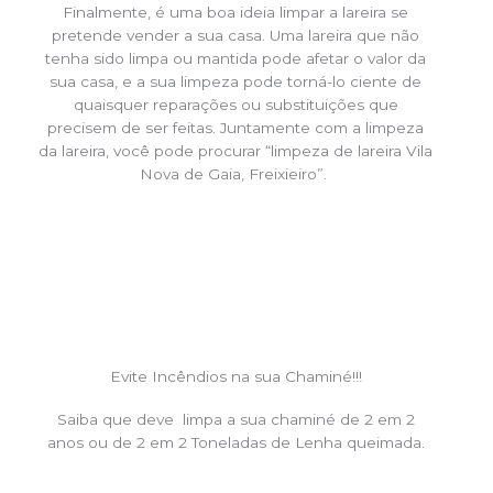
Finalmente, é uma boa ideia limpar a lareira se
pretende vender a sua casa. Uma lareira que não
tenha sido limpa ou mantida pode afetar o valor da
sua casa, e a sua limpeza pode torná-lo ciente de
quaisquer reparações ou substituições que
precisem de ser feitas. Juntamente com a limpeza
da lareira, você pode procurar “limpeza de lareira Vila
Nova de Gaia, Freixieiro”.
Evite Incêndios na sua Chaminé!!!
Saiba que deve limpa a sua chaminé de 2 em 2
anos ou de 2 em 2 Toneladas de Lenha queimada.