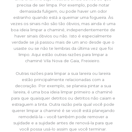
precisa de ser limpa. Por exemplo, pode notar
demasiada fuligem, ou pode haver um odor
estranho quando está a queimar uma fogueira. Às
vezes os sinais não são tão óbvios, mas ainda é uma
boa ideia limpar a chaminé, independentemente de
haver sinais óbvios ou não. Isto é especialmente
verdade se já passou mais de um ano desde que o
usaste ou se não te lembras da última vez que foi
limpo. Aqui estão outras razões para limpar a
chaminé Vila Nova de Gaia, Freixieiro.
Outras razões para limpar a sua lareira ou lareira
estão principalmente relacionadas com a
decoração. Por exemplo, se planeia pintar a sua
lareira, é uma boa ideia limpar primeiro a chaminé
para que quaisquer detritos ou detritos não caiam e
estraguem a tinta. Outra razão pela qual você pode
querer limpar a chaminé é se você está planejando
remodelá-la – você também pode remover a
sujidade e a sujidade antes de renová-la para que
você possa usá-lo assim que você terminar.