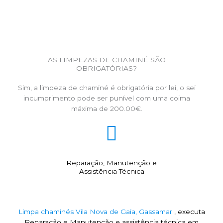
AS LIMPEZAS DE CHAMINÉ SÃO
OBRIGATÓRIAS?
Sim, a limpeza de chaminé é obrigatória por lei, o sei
incumprimento pode ser punível com uma coima
máxima de 200.00€.
Reparação, Manutenção e
Assistência Técnica
Limpa chaminés Vila Nova de Gaia, Gassamar
, executa
Reparação e Manutenção e assistência técnica em