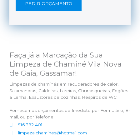
PEDIR ORÇAMENTO
Faça já a Marcação da Sua
Limpeza de Chaminé Vila Nova
de Gaia, Gassamar!
Limpezas de chaminés em recuperadores de calor,
Salamandras, Caldeiras, Lareiras, Churrasqueiras, Fogões
a Lenha, Exaustores de cozinhas, Respiros de WC.
Fornecemos orçamentos de Imediato por Formulário, E-
mail, ou por Telefone;
916 382 401
limpeza.chamines@hotmail.com