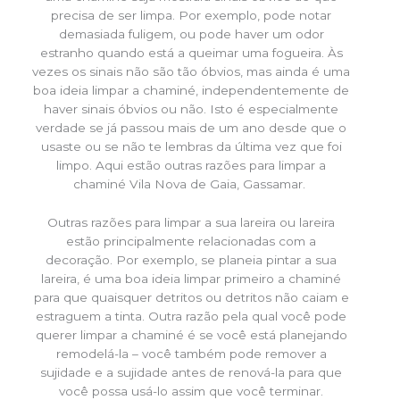
precisa de ser limpa. Por exemplo, pode notar
demasiada fuligem, ou pode haver um odor
estranho quando está a queimar uma fogueira. Às
vezes os sinais não são tão óbvios, mas ainda é uma
boa ideia limpar a chaminé, independentemente de
haver sinais óbvios ou não. Isto é especialmente
verdade se já passou mais de um ano desde que o
usaste ou se não te lembras da última vez que foi
limpo. Aqui estão outras razões para limpar a
chaminé Vila Nova de Gaia, Gassamar.
Outras razões para limpar a sua lareira ou lareira
estão principalmente relacionadas com a
decoração. Por exemplo, se planeia pintar a sua
lareira, é uma boa ideia limpar primeiro a chaminé
para que quaisquer detritos ou detritos não caiam e
estraguem a tinta. Outra razão pela qual você pode
querer limpar a chaminé é se você está planejando
remodelá-la – você também pode remover a
sujidade e a sujidade antes de renová-la para que
você possa usá-lo assim que você terminar.