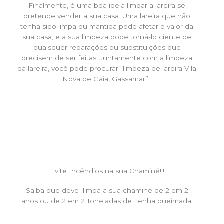
Finalmente, é uma boa ideia limpar a lareira se
pretende vender a sua casa. Uma lareira que não
tenha sido limpa ou mantida pode afetar o valor da
sua casa, e a sua limpeza pode torná-lo ciente de
quaisquer reparações ou substituições que
precisem de ser feitas. Juntamente com a limpeza
da lareira, você pode procurar “limpeza de lareira Vila
Nova de Gaia, Gassamar”.
Evite Incêndios na sua Chaminé!!!
Saiba que deve limpa a sua chaminé de 2 em 2
anos ou de 2 em 2 Toneladas de Lenha queimada.