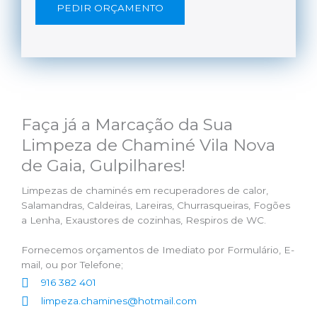
PEDIR ORÇAMENTO
Faça já a Marcação da Sua
Limpeza de Chaminé Vila Nova
de Gaia, Gulpilhares!
Limpezas de chaminés em recuperadores de calor,
Salamandras, Caldeiras, Lareiras, Churrasqueiras, Fogões
a Lenha, Exaustores de cozinhas, Respiros de WC.
Fornecemos orçamentos de Imediato por Formulário, E-
mail, ou por Telefone;
916 382 401
limpeza.chamines@hotmail.com