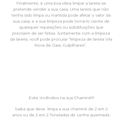
Finalmente, é uma boa ideia limpar a lareira se
pretende vender a sua casa. Uma lareira que não
tenha sido limpa ou mantida pode afetar o valor da
sua casa, e a sua limpeza pode torná-lo ciente de
quaisquer reparações ou substituições que
precisem de ser feitas. Juntamente com a limpeza
da lareira, você pode procurar “limpeza de lareira Vila
Nova de Gaia, Gulpilhares”.
Evite Incêndios na sua Chaminé!!!
Saiba que deve limpa a sua chaminé de 2 em 2
anos ou de 2 em 2 Toneladas de Lenha queimada.