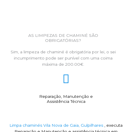
AS LIMPEZAS DE CHAMINÉ SÃO
OBRIGATÓRIAS?
Sim, a limpeza de chaminé é obrigatória por lei, o sei
incumprimento pode ser punível com uma coima
máxima de 200.00€.
Reparação, Manutenção e
Assistência Técnica
Limpa chaminés Vila Nova de Gaia, Gulpilhares
, executa
Reparação e Manutenção e assistência técnica em