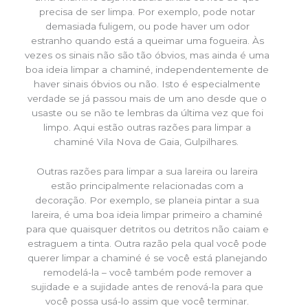
precisa de ser limpa. Por exemplo, pode notar
demasiada fuligem, ou pode haver um odor
estranho quando está a queimar uma fogueira. Às
vezes os sinais não são tão óbvios, mas ainda é uma
boa ideia limpar a chaminé, independentemente de
haver sinais óbvios ou não. Isto é especialmente
verdade se já passou mais de um ano desde que o
usaste ou se não te lembras da última vez que foi
limpo. Aqui estão outras razões para limpar a
chaminé Vila Nova de Gaia, Gulpilhares.
Outras razões para limpar a sua lareira ou lareira
estão principalmente relacionadas com a
decoração. Por exemplo, se planeia pintar a sua
lareira, é uma boa ideia limpar primeiro a chaminé
para que quaisquer detritos ou detritos não caiam e
estraguem a tinta. Outra razão pela qual você pode
querer limpar a chaminé é se você está planejando
remodelá-la – você também pode remover a
sujidade e a sujidade antes de renová-la para que
você possa usá-lo assim que você terminar.