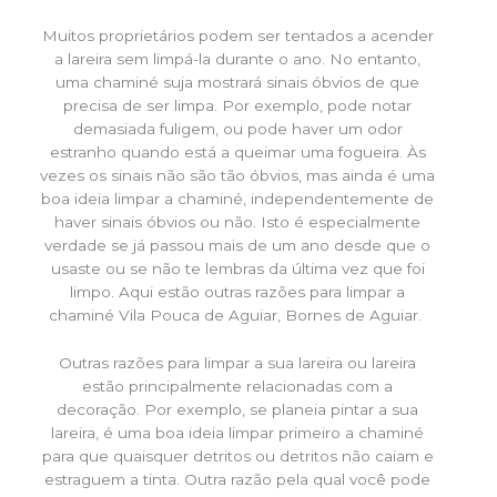
Muitos proprietários podem ser tentados a acender
a lareira sem limpá-la durante o ano. No entanto,
uma chaminé suja mostrará sinais óbvios de que
precisa de ser limpa. Por exemplo, pode notar
demasiada fuligem, ou pode haver um odor
estranho quando está a queimar uma fogueira. Às
vezes os sinais não são tão óbvios, mas ainda é uma
boa ideia limpar a chaminé, independentemente de
haver sinais óbvios ou não. Isto é especialmente
verdade se já passou mais de um ano desde que o
usaste ou se não te lembras da última vez que foi
limpo. Aqui estão outras razões para limpar a
chaminé Vila Pouca de Aguiar, Bornes de Aguiar.
Outras razões para limpar a sua lareira ou lareira
estão principalmente relacionadas com a
decoração. Por exemplo, se planeia pintar a sua
lareira, é uma boa ideia limpar primeiro a chaminé
para que quaisquer detritos ou detritos não caiam e
estraguem a tinta. Outra razão pela qual você pode