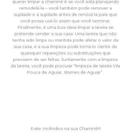
querer limpar a chaminé é se você está planejando
remodelá-la – você também pode remover a
sujidade e a sujidade antes de renová-la para que
você possa usá-lo assim que você terminar.
Finalmente, é uma boa ideia limpar a lareira se
pretende vender a sua casa. Uma lareira que não
tenha sido limpa ou mantida pode afetar o valor da
sua casa, e a sua limpeza pode torná-lo ciente de
quaisquer reparações ou substituições que
precisem de ser feitas. Juntamente com a limpeza
da lareira, você pode procurar “limpeza de lareira Vila
Pouca de Aguiar, Bornes de Aguiar”.
Evite Incêndios na sua Chaminé!!!