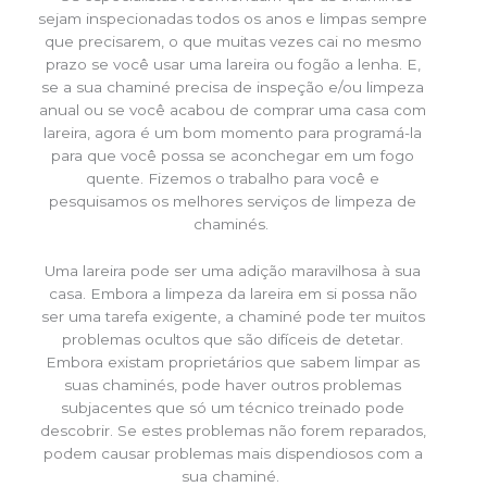
sejam inspecionadas todos os anos e limpas sempre
que precisarem, o que muitas vezes cai no mesmo
prazo se você usar uma lareira ou fogão a lenha. E,
se a sua chaminé precisa de inspeção e/ou limpeza
anual ou se você acabou de comprar uma casa com
lareira, agora é um bom momento para programá-la
para que você possa se aconchegar em um fogo
quente. Fizemos o trabalho para você e
pesquisamos os melhores serviços de limpeza de
chaminés.
Uma lareira pode ser uma adição maravilhosa à sua
casa. Embora a limpeza da lareira em si possa não
ser uma tarefa exigente, a chaminé pode ter muitos
problemas ocultos que são difíceis de detetar.
Embora existam proprietários que sabem limpar as
suas chaminés, pode haver outros problemas
subjacentes que só um técnico treinado pode
descobrir. Se estes problemas não forem reparados,
podem causar problemas mais dispendiosos com a
sua chaminé.