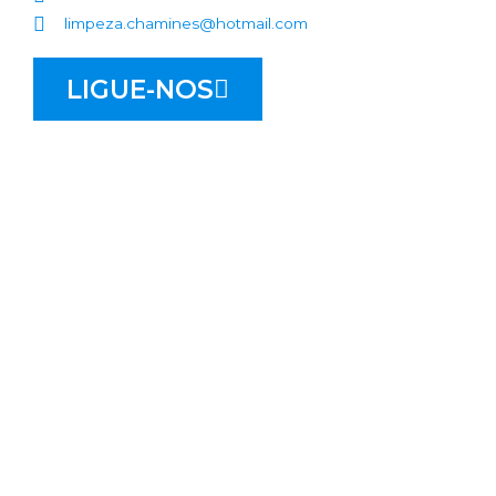
limpeza.chamines@hotmail.com
LIGUE-NOS