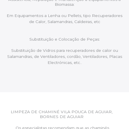
Biomassa:
Em Equipamentos a Lenha ou Pellets, tipo Recuperadores
de Calor, Salamandras, Caldeiras, etc
Substituição e Colocação de Peças:
Substituição de Vidros para recuperadores de calor ou
Salamandras, de Ventiladores, cordão, Ventiladores, Placas
Electrónicas, etc..
LIMPEZA DE CHAMINÉ VILA POUCA DE AGUIAR,
BORNES DE AGUIAR
Os especialistas recomendam que as chaminés