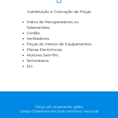
Substituição e Colocação de Peças
Vidros de Recuperadores ou
Salamandras;
Cordão;
Ventiladores;
Peças do Interior de Equipamentos;
Placas Electrónicas;
Motores Sem-fim;
Termóstatos;
Etc;
Peça um orçamento grátis
Limpa Chaminés em todo território nacional