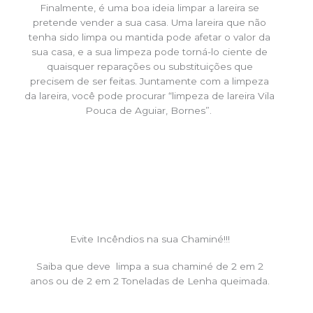
Finalmente, é uma boa ideia limpar a lareira se
pretende vender a sua casa. Uma lareira que não
tenha sido limpa ou mantida pode afetar o valor da
sua casa, e a sua limpeza pode torná-lo ciente de
quaisquer reparações ou substituições que
precisem de ser feitas. Juntamente com a limpeza
da lareira, você pode procurar “limpeza de lareira Vila
Pouca de Aguiar, Bornes”.
Evite Incêndios na sua Chaminé!!!
Saiba que deve limpa a sua chaminé de 2 em 2
anos ou de 2 em 2 Toneladas de Lenha queimada.