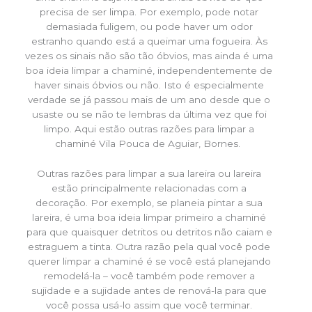
precisa de ser limpa. Por exemplo, pode notar
demasiada fuligem, ou pode haver um odor
estranho quando está a queimar uma fogueira. Às
vezes os sinais não são tão óbvios, mas ainda é uma
boa ideia limpar a chaminé, independentemente de
haver sinais óbvios ou não. Isto é especialmente
verdade se já passou mais de um ano desde que o
usaste ou se não te lembras da última vez que foi
limpo. Aqui estão outras razões para limpar a
chaminé Vila Pouca de Aguiar, Bornes.
Outras razões para limpar a sua lareira ou lareira
estão principalmente relacionadas com a
decoração. Por exemplo, se planeia pintar a sua
lareira, é uma boa ideia limpar primeiro a chaminé
para que quaisquer detritos ou detritos não caiam e
estraguem a tinta. Outra razão pela qual você pode
querer limpar a chaminé é se você está planejando
remodelá-la – você também pode remover a
sujidade e a sujidade antes de renová-la para que
você possa usá-lo assim que você terminar.