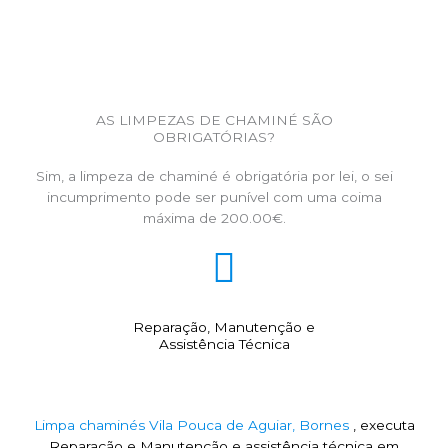
AS LIMPEZAS DE CHAMINÉ SÃO
OBRIGATÓRIAS?
Sim, a limpeza de chaminé é obrigatória por lei, o sei
incumprimento pode ser punível com uma coima
máxima de 200.00€.
Reparação, Manutenção e
Assistência Técnica
Limpa chaminés Vila Pouca de Aguiar, Bornes
, executa
Reparação e Manutenção e assistência técnica em