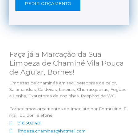
PEDIR ORÇAMENTO
Faça já a Marcação da Sua
Limpeza de Chaminé Vila Pouca
de Aguiar, Bornes!
Limpezas de chaminés em recuperadores de calor,
Salamandras, Caldeiras, Lareiras, Churrasqueiras, Fogões
a Lenha, Exaustores de cozinhas, Respiros de WC.
Fornecemos orçamentos de Imediato por Formulário, E-
mail, ou por Telefone;
916 382 401
limpeza.chamines@hotmail.com