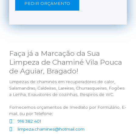
PEDIR ORÇAMENTO
Faça já a Marcação da Sua
Limpeza de Chaminé Vila Pouca
de Aguiar, Bragado!
Limpezas de chaminés em recuperadores de calor,
Salamandras, Caldeiras, Lareiras, Churrasqueiras, Fogões
a Lenha, Exaustores de cozinhas, Respiros de WC.
Fornecemos orçamentos de Imediato por Formulário, E-
mail, ou por Telefone;
916 382 401
limpeza.chamines@hotmail.com