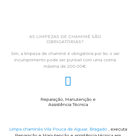
AS LIMPEZAS DE CHAMINÉ SÃO
OBRIGATÓRIAS?
Sim, a limpeza de chaminé é obrigatória por lei, o sei
incumprimento pode ser punível com uma coima
máxima de 200.00€.
Reparação, Manutenção e
Assistência Técnica
Limpa chaminés Vila Pouca de Aguiar, Bragado
, executa
Reparação e Manutenção e assistência técnica em