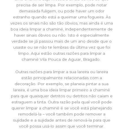
precisa de ser limpa. Por exemplo, pode notar
demasiada fuligem, ou pode haver um odor
estranho quando está a queimar uma fogueira. Às
vezes os sinais não são tão óbvios, mas ainda é uma
boa ideia limpar a chaminé, independentemente de
haver sinais óbvios ou não. Isto é especialmente
verdade se já passou mais de um ano desde que o
usaste ou se não te lembras da última vez que foi
limpo. Aqui estão outras razões para limpar a
chaminé Vila Pouca de Aguiar, Bragado.
Outras razões para limpar a sua lareira ou lareira
estão principalmente relacionadas com a
decoração. Por exemplo, se planeia pintar a sua
lareira, é uma boa ideia limpar primeiro a chaminé
para que quaisquer detritos ou detritos não caiam e
estraguem a tinta. Outra razão pela qual você pode
querer limpar a chaminé é se você está planejando
remodelá-la – você também pode remover a
sujidade e a sujidade antes de renová-la para que
você possa usá-lo assim que você terminar.