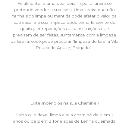
Finalmente, é uma boa ideia limpar a lareira se
pretende vender a sua casa. Uma lareira que não
tenha sido limpa ou mantida pode afetar o valor da
sua casa, e a sua limpeza pode torná-lo ciente de
quaisquer reparações ou substituições que
precisem de ser feitas. Juntamente com a limpeza
da lareira, você pode procurar “limpeza de lareira Vila
Pouca de Aguiar, Bragado”.
Evite Incêndios na sua Chaminé!!!
Saiba que deve limpa a sua chaminé de 2 em 2
anos ou de 2 em 2 Toneladas de Lenha queimada.