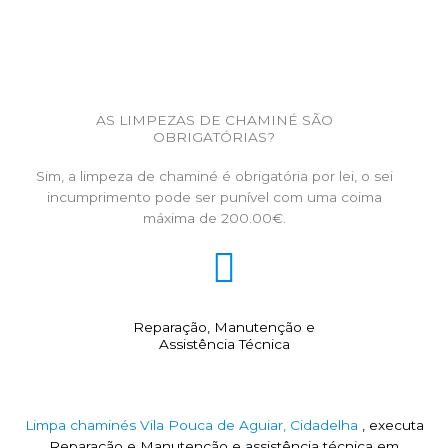
AS LIMPEZAS DE CHAMINÉ SÃO
OBRIGATÓRIAS?
Sim, a limpeza de chaminé é obrigatória por lei, o sei
incumprimento pode ser punível com uma coima
máxima de 200.00€.
Reparação, Manutenção e
Assistência Técnica
Limpa chaminés Vila Pouca de Aguiar, Cidadelha
, executa
Reparação e Manutenção e assistência técnica em