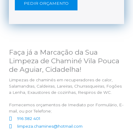
PEDIR ORÇAMENTO
Faça já a Marcação da Sua
Limpeza de Chaminé Vila Pouca
de Aguiar, Cidadelha!
Limpezas de chaminés em recuperadores de calor,
Salamandras, Caldeiras, Lareiras, Churrasqueiras, Fogões
a Lenha, Exaustores de cozinhas, Respiros de WC.
Fornecemos orçamentos de Imediato por Formulário, E-
mail, ou por Telefone;
916 382 401
limpeza.chamines@hotmail.com