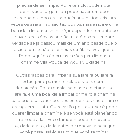
precisa de ser limpa. Por exemplo, pode notar
demasiada fuligem, ou pode haver um odor
estranho quando está a queimar uma fogueira. Às
vezes os sinais não são tão óbvios, mas ainda é uma
boa ideia limpar a chaminé, independentemente de
haver sinais óbvios ou não. Isto é especialmente
verdade se já passou mais de um ano desde que o
usaste ou se não te lembras da última vez que foi
limpo. Aqui estão outras razões para limpar a
chaminé Vila Pouca de Aguiar, Cidadelha.
Outras razões para limpar a sua lareira ou lareira
estão principalmente relacionadas com a
decoração. Por exemplo, se planeia pintar a sua
lareira, é uma boa ideia limpar primeiro a chaminé
para que quaisquer detritos ou detritos não caiam e
estraguem a tinta. Outra razão pela qual você pode
querer limpar a chaminé é se você está planejando
remodelá-la – você também pode remover a
sujidade e a sujidade antes de renová-la para que
você possa usá-lo assim que você terminar.