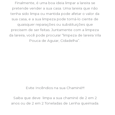
Finalmente, é uma boa ideia limpar a lareira se
pretende vender a sua casa. Uma lareira que não
tenha sido limpa ou mantida pode afetar o valor da
sua casa, e a sua limpeza pode torná-lo ciente de
quaisquer reparações ou substituições que
precisem de ser feitas. Juntamente com a limpeza
da lareira, você pode procurar “limpeza de lareira Vila
Pouca de Aguiar, Cidadelha”.
Evite Incêndios na sua Chaminé!!!
Saiba que deve limpa a sua chaminé de 2 em 2
anos ou de 2 em 2 Toneladas de Lenha queimada.