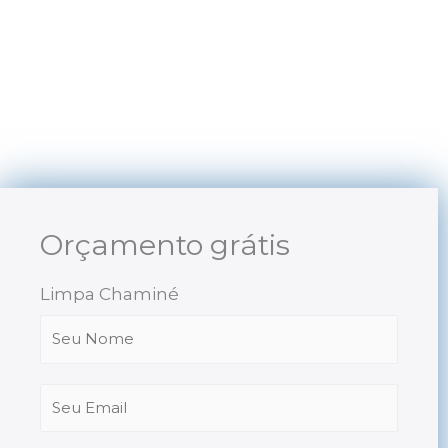
Skip
to
content
Orçamento grátis
Limpa Chaminé