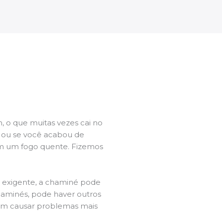
 o que muitas vezes cai no
l ou se você acabou de
m um fogo quente. Fizemos
a exigente, a chaminé pode
chaminés, pode haver outros
dem causar problemas mais