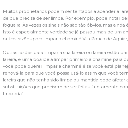
Muitos proprietários podem ser tentados a acender a lare
de que precisa de ser limpa. Por exemplo, pode notar 
fogueira. Às vezes os sinais não são tão óbvios, mas ain
Isto é especialmente verdade se já passou mais de um ano
outras razões para limpar a chaminé Vila Pouca de Aguiar
Outras razões para limpar a sua lareira ou lareira estão 
lareira, é uma boa ideia limpar primeiro a chaminé para q
você pode querer limpar a chaminé é se você está plane
renová-la para que você possa usá-lo assim que você term
lareira que não tenha sido limpa ou mantida pode afetar 
substituições que precisem de ser feitas. Juntamente com 
Freixeda”.