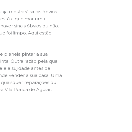
ja mostrará sinais óbvios
 está a queimar uma
aver sinais óbvios ou não.
e foi limpo. Aqui estão
e planeia pintar a sua
inta. Outra razão pela qual
 e a sujidade antes de
tende vender a sua casa. Uma
e quaisquer reparações ou
a Vila Pouca de Aguiar,