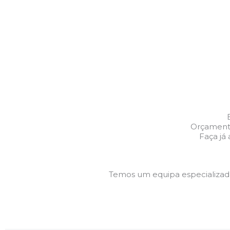
Orçamento
Faça já
Temos um equipa especializa