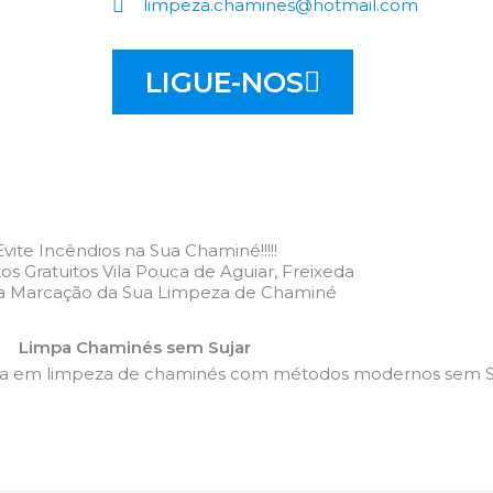
limpeza.chamines@hotmail.com
LIGUE-NOS
Evite Incêndios na Sua Chaminé!!!!!
s Gratuitos Vila Pouca de Aguiar, Freixeda
 a Marcação da Sua Limpeza de Chaminé
Limpa Chaminés sem Sujar
da em limpeza de chaminés com métodos modernos sem Su