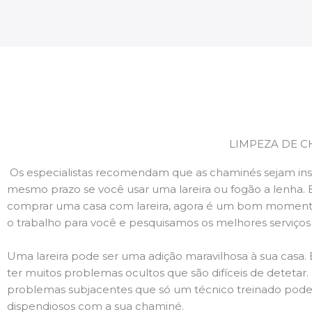
LIMPEZA DE C
Os especialistas recomendam que as chaminés sejam ins
mesmo prazo se você usar uma lareira ou fogão a lenha. 
comprar uma casa com lareira, agora é um bom momento
o trabalho para você e pesquisamos os melhores serviço
Uma lareira pode ser uma adição maravilhosa à sua casa.
ter muitos problemas ocultos que são difíceis de deteta
problemas subjacentes que só um técnico treinado pode
dispendiosos com a sua chaminé.