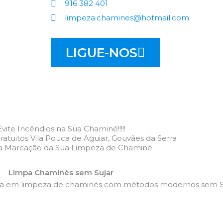
916 382 401
limpeza.chamines@hotmail.com
LIGUE-NOS
Evite Incêndios na Sua Chaminé!!!!!
atuitos Vila Pouca de Aguiar, Gouvães da Serra
 a Marcação da Sua Limpeza de Chaminé
Limpa Chaminés sem Sujar
da em limpeza de chaminés com métodos modernos sem Su