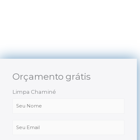
Skip
to
content
Orçamento grátis
Limpa Chaminé