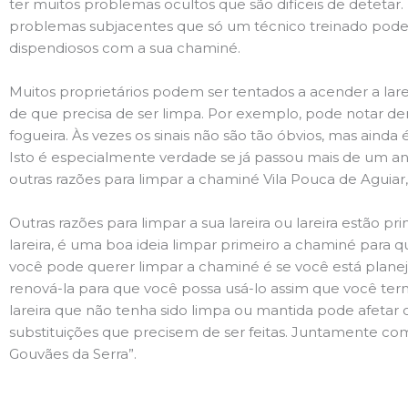
ter muitos problemas ocultos que são difíceis de deteta
problemas subjacentes que só um técnico treinado pode
dispendiosos com a sua chaminé.
Muitos proprietários podem ser tentados a acender a lare
de que precisa de ser limpa. Por exemplo, pode notar 
fogueira. Às vezes os sinais não são tão óbvios, mas ain
Isto é especialmente verdade se já passou mais de um ano
outras razões para limpar a chaminé Vila Pouca de Aguiar
Outras razões para limpar a sua lareira ou lareira estão 
lareira, é uma boa ideia limpar primeiro a chaminé para q
você pode querer limpar a chaminé é se você está plane
renová-la para que você possa usá-lo assim que você term
lareira que não tenha sido limpa ou mantida pode afetar 
substituições que precisem de ser feitas. Juntamente com 
Gouvães da Serra”.