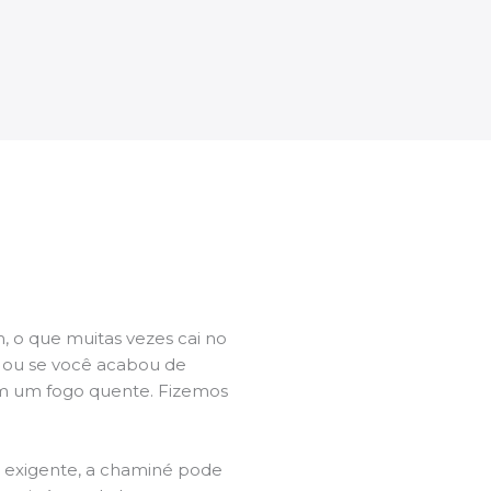
 o que muitas vezes cai no
l ou se você acabou de
m um fogo quente. Fizemos
a exigente, a chaminé pode