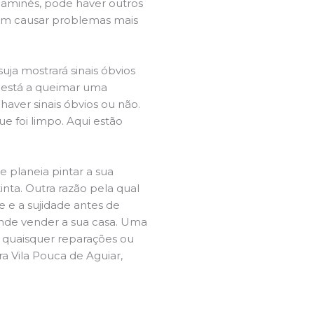
chaminés, pode haver outros
dem causar problemas mais
ja mostrará sinais óbvios
 está a queimar uma
aver sinais óbvios ou não.
e foi limpo. Aqui estão
e planeia pintar a sua
inta. Outra razão pela qual
 e a sujidade antes de
tende vender a sua casa. Uma
e quaisquer reparações ou
a Vila Pouca de Aguiar,