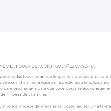
NÉ VILA POUCA DE AGUIAR, GOUVÃES DA SERRA
pecionadas todos os anos e limpas sempre que precisarem,
E, se a sua chaminé precisa de inspeção e/ou limpeza anua
 para programá-la para que você possa se aconchegar e
s de limpeza de chaminés.
 Embora a limpeza da lareira em si possa não ser uma taref