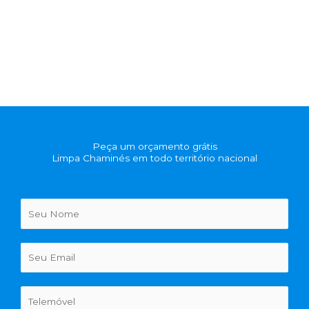
Peça um orçamento grátis
Limpa Chaminés em todo território nacional