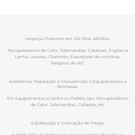
Limpeza Chaminés em Vila Real, Alfolões:
Recuperadores de Calor, Salamandras, Caldeiras, Fogões a
Lenha, Lareiras, Chaminés, Exaustores de cozinhas,
Respiros de WC
Assistência, Reparação e Manutenção a Equipamentos a
Biomassa:
Em Equipamentos a Lenha ou Pellets, tipo Recuperadores
de Calor, Salamandras, Caldeiras, etc
Substituição e Colocação de Peças:
Substituição de Vidros para recuperadores de calor ou