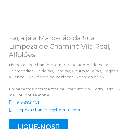
Faça já a Marcação da Sua
Limpeza de Chaminé Vila Real,
Alfolões!
Limpezas de chaminés em recuperadores de calor,
Salamandras, Caldeiras, Lareiras, Churrasqueiras, Fogões
a Lenha, Exaustores de cozinhas, Respiros de WC.
Fornecemos orçamentos de Imediato por Formulário, E-
mail, ou por Telefone;
916 382 401
limpeza.chamines@hotmail.com
LIGUE-NOS