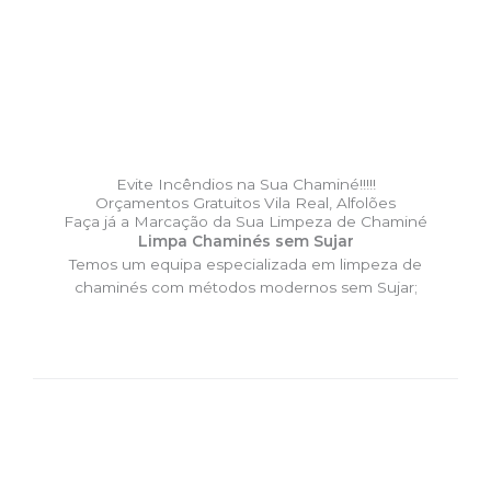
Evite Incêndios na Sua Chaminé!!!!!
Orçamentos Gratuitos Vila Real, Alfolões
Faça já a Marcação da Sua Limpeza de Chaminé
Limpa Chaminés sem Sujar
Temos um equipa especializada em limpeza de
chaminés com métodos modernos sem Sujar;
DESLOCAÇÃO EXPRESSO –
Limpa Chaminés Vila Real,