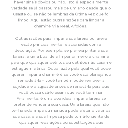
haver sinais óbvios ou não. Isto é especialmente
verdade se já passou mais de um ano desde que o
usaste ou se não te lembras da última vez que foi
limpo. Aqui estão outras razões para limpar a
chaminé Vila Real, Alfolões.
Outras razões para limpar a sua lareira ou lareira
estão principalmente relacionadas com a
decoração. Por exemplo, se planeia pintar a sua
lareira, é uma boa ideia limpar primeiro a chaminé
para que quaisquer detritos ou detritos não caiam e
estraguem a tinta. Outra razão pela qual você pode
querer limpar a chaminé é se você está planejando
remodelá-la – você também pode remover a
sujidade e a sujidade antes de renová-la para que
você possa usá-lo assim que você terminar.
Finalmente, é uma boa ideia limpar a lareira se
pretende vender a sua casa. Uma lareira que não
tenha sido limpa ou mantida pode afetar o valor da
sua casa, e a sua limpeza pode torná-lo ciente de
quaisquer reparações ou substituições que