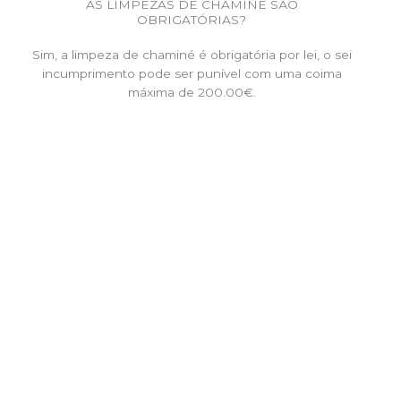
AS LIMPEZAS DE CHAMINÉ SÃO
OBRIGATÓRIAS?
Sim, a limpeza de chaminé é obrigatória por lei, o sei
incumprimento pode ser punível com uma coima
máxima de 200.00€.