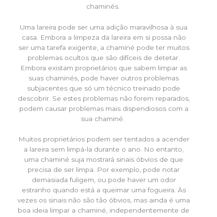
chaminés.
Uma lareira pode ser uma adição maravilhosa à sua
casa. Embora a limpeza da lareira em si possa não
ser uma tarefa exigente, a chaminé pode ter muitos
problemas ocultos que são difíceis de detetar.
Embora existam proprietários que sabem limpar as
suas chaminés, pode haver outros problemas
subjacentes que só um técnico treinado pode
descobrir. Se estes problemas não forem reparados,
podem causar problemas mais dispendiosos com a
sua chaminé.
Muitos proprietários podem ser tentados a acender
a lareira sem limpá-la durante o ano. No entanto,
uma chaminé suja mostrará sinais óbvios de que
precisa de ser limpa. Por exemplo, pode notar
demasiada fuligem, ou pode haver um odor
estranho quando está a queimar uma fogueira. Às
vezes os sinais não são tão óbvios, mas ainda é uma
boa ideia limpar a chaminé, independentemente de