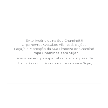
Evite Incêndios na Sua Chaminé!!!!!
Orçamentos Gratuitos Vila Real, Bujões
Faça já a Marcação da Sua Limpeza de Chaminé
Limpa Chaminés sem Sujar
Temos um equipa especializada em limpeza de
chaminés com métodos modernos sem Sujar;
DESLOCAÇÃO EXPRESSO –
Limpa Chaminés Vila Real,