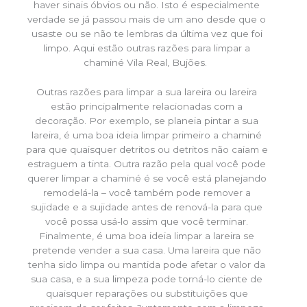
haver sinais óbvios ou não. Isto é especialmente
verdade se já passou mais de um ano desde que o
usaste ou se não te lembras da última vez que foi
limpo. Aqui estão outras razões para limpar a
chaminé Vila Real, Bujões.
Outras razões para limpar a sua lareira ou lareira
estão principalmente relacionadas com a
decoração. Por exemplo, se planeia pintar a sua
lareira, é uma boa ideia limpar primeiro a chaminé
para que quaisquer detritos ou detritos não caiam e
estraguem a tinta. Outra razão pela qual você pode
querer limpar a chaminé é se você está planejando
remodelá-la – você também pode remover a
sujidade e a sujidade antes de renová-la para que
você possa usá-lo assim que você terminar.
Finalmente, é uma boa ideia limpar a lareira se
pretende vender a sua casa. Uma lareira que não
tenha sido limpa ou mantida pode afetar o valor da
sua casa, e a sua limpeza pode torná-lo ciente de
quaisquer reparações ou substituições que