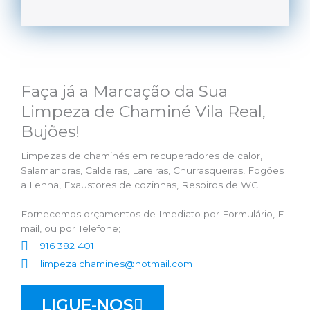
Faça já a Marcação da Sua
Limpeza de Chaminé Vila Real,
Bujões!
Limpezas de chaminés em recuperadores de calor,
Salamandras, Caldeiras, Lareiras, Churrasqueiras, Fogões
a Lenha, Exaustores de cozinhas, Respiros de WC.
Fornecemos orçamentos de Imediato por Formulário, E-
mail, ou por Telefone;
916 382 401
limpeza.chamines@hotmail.com
LIGUE-NOS