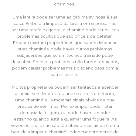
chaminés.
Uma lareira pode ser uma adição maravilhosa à sua
casa. Embora a limpeza da lareira em si possa não
ser uma tarefa exigente, a chaminé pode ter muitos
problemas ocultos que são difíceis de detetar.
Embora existam proprietários que sabem limpar as
suas chaminés, pode haver outros problemas
subjacentes que só um técnico treinado pode
descobrir. Se estes problemas não forem reparados,
podem causar problemas mais dispendiosos com a
sua chaminé.
Muitos proprietários podem ser tentados a acender
a lareira sem limpá-la durante o ano. No entanto,
uma chaminé suja mostrará sinais óbvios de que
precisa de ser limpa. Por exemplo, pode notar
demasiada fuligem, ou pode haver um odor
estranho quando está a queimar uma fogueira. Às
vezes os sinais não são tão óbvios, mas ainda é uma
boa ideia limpar a chaminé, independentemente de