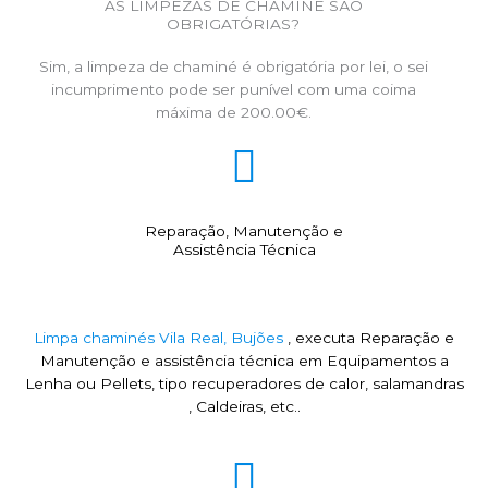
AS LIMPEZAS DE CHAMINÉ SÃO
OBRIGATÓRIAS?
Sim, a limpeza de chaminé é obrigatória por lei, o sei
incumprimento pode ser punível com uma coima
máxima de 200.00€.
Reparação, Manutenção e
Assistência Técnica
Limpa chaminés Vila Real, Bujões
, executa Reparação e
Manutenção e assistência técnica em Equipamentos a
Lenha ou Pellets, tipo recuperadores de calor, salamandras
, Caldeiras, etc..