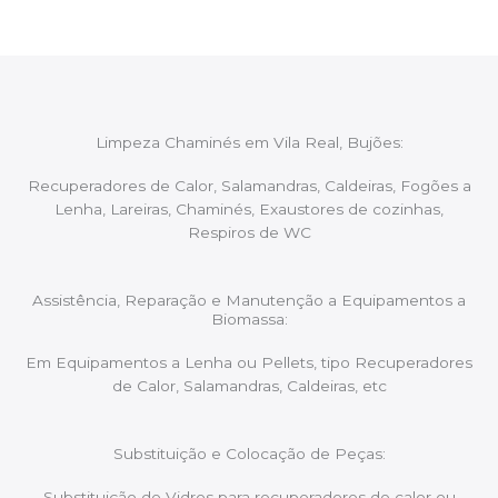
Limpeza Chaminés em Vila Real, Bujões:
Recuperadores de Calor, Salamandras, Caldeiras, Fogões a
Lenha, Lareiras, Chaminés, Exaustores de cozinhas,
Respiros de WC
Assistência, Reparação e Manutenção a Equipamentos a
Biomassa:
Em Equipamentos a Lenha ou Pellets, tipo Recuperadores
de Calor, Salamandras, Caldeiras, etc
Substituição e Colocação de Peças:
Substituição de Vidros para recuperadores de calor ou