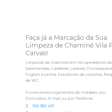
Faça já a Marcação da Sua
Limpeza de Chaminé Vila R
Carvas!
Limpezas de chaminés em recuperadores de 
Salamandras, Caldeiras, Lareiras, Churrasqueira
Fogões a Lenha, Exaustores de cozinhas, Res
de WC.
Fornecemos orçamentos de Imediato por
Formulário, E-mail, ou por Telefone;
916 382 401