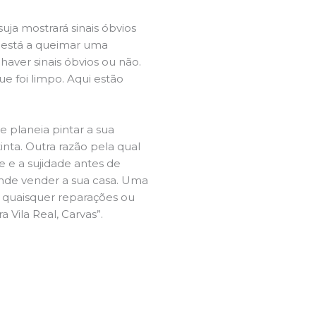
ja mostrará sinais óbvios
 está a queimar uma
aver sinais óbvios ou não.
e foi limpo. Aqui estão
e planeia pintar a sua
inta. Outra razão pela qual
 e a sujidade antes de
tende vender a sua casa. Uma
e quaisquer reparações ou
 Vila Real, Carvas”.