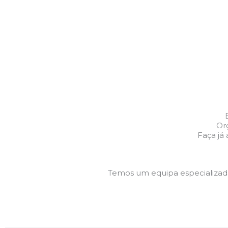
Orç
Faça já
Temos um equipa especializa