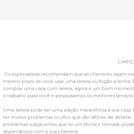
LIMPE
Os especialistas recomendam que as chaminés sejam ins
mesmo prazo se você usar uma lareira ou fogão a lenha. 
comprar uma casa com lareira, agora é um bom momento
o trabalho para você e pesquisamos os melhores serviço
Uma lareira pode ser uma adição maravilhosa à sua casa.
ter muitos problemas ocultos que são difíceis de deteta
problemas subjacentes que só um técnico treinado pode
dispendiosos com a sua chaminé.