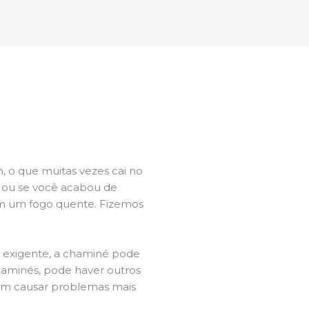
 o que muitas vezes cai no
l ou se você acabou de
m um fogo quente. Fizemos
a exigente, a chaminé pode
chaminés, pode haver outros
dem causar problemas mais