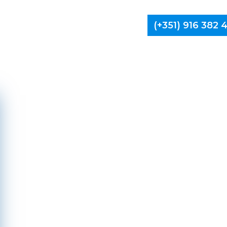
(+351) 916 382
Limpa Ch
Vila Real