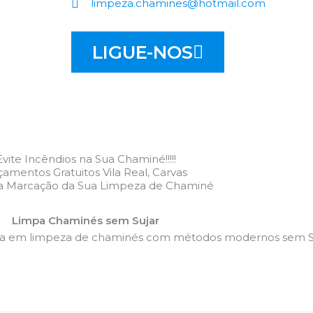
limpeza.chamines@hotmail.com
LIGUE-NOS
Evite Incêndios na Sua Chaminé!!!!!
amentos Gratuitos Vila Real, Carvas
 a Marcação da Sua Limpeza de Chaminé
Limpa Chaminés sem Sujar
da em limpeza de chaminés com métodos modernos sem Su