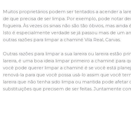
Muitos proprietários podem ser tentados a acender a lare
de que precisa de ser limpa. Por exemplo, pode notar 
fogueira. Às vezes os sinais não são tão óbvios, mas ain
Isto é especialmente verdade se já passou mais de um ano
outras razões para limpar a chaminé Vila Real, Carvas.
Outras razões para limpar a sua lareira ou lareira estão 
lareira, é uma boa ideia limpar primeiro a chaminé para q
você pode querer limpar a chaminé é se você está plane
renová-la para que você possa usá-lo assim que você term
lareira que não tenha sido limpa ou mantida pode afetar 
substituições que precisem de ser feitas. Juntamente com 