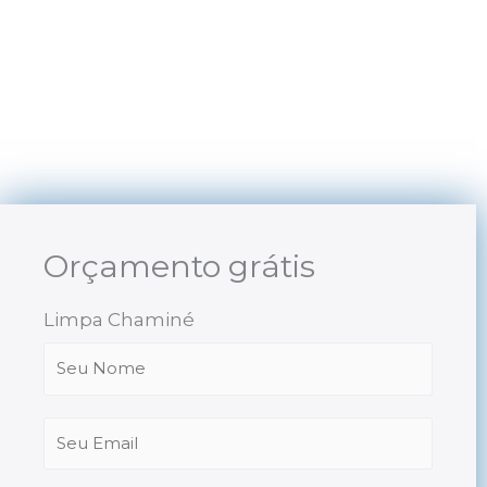
Skip
to
content
Orçamento grátis
Limpa Chaminé