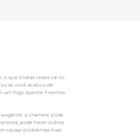
 o que muitas vezes cai no
l ou se você acabou de
m um fogo quente. Fizemos
a exigente, a chaminé pode
chaminés, pode haver outros
dem causar problemas mais