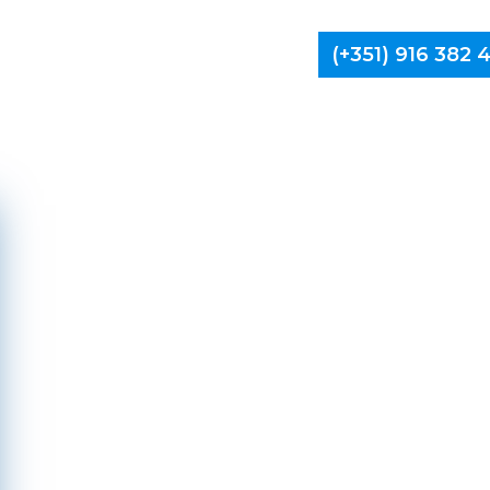
(+351) 916 382
Limpa Ch
Vi