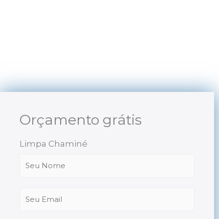
Skip
to
content
Orçamento grátis
Limpa Chaminé