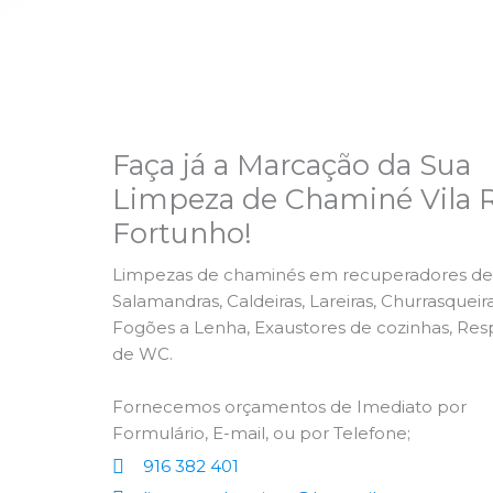
Faça já a Marcação da Sua
Limpeza de Chaminé Vila R
Fortunho!
Limpezas de chaminés em recuperadores de 
Salamandras, Caldeiras, Lareiras, Churrasqueira
Fogões a Lenha, Exaustores de cozinhas, Res
de WC.
Fornecemos orçamentos de Imediato por
Formulário, E-mail, ou por Telefone;
916 382 401