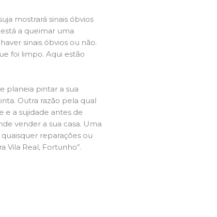
ja mostrará sinais óbvios
 está a queimar uma
aver sinais óbvios ou não.
e foi limpo. Aqui estão
e planeia pintar a sua
inta. Outra razão pela qual
 e a sujidade antes de
tende vender a sua casa. Uma
e quaisquer reparações ou
a Vila Real, Fortunho”.