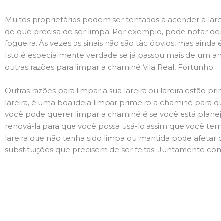
Muitos proprietários podem ser tentados a acender a lare
de que precisa de ser limpa. Por exemplo, pode notar 
fogueira. Às vezes os sinais não são tão óbvios, mas ain
Isto é especialmente verdade se já passou mais de um ano
outras razões para limpar a chaminé Vila Real, Fortunho.
Outras razões para limpar a sua lareira ou lareira estão 
lareira, é uma boa ideia limpar primeiro a chaminé para q
você pode querer limpar a chaminé é se você está plane
renová-la para que você possa usá-lo assim que você term
lareira que não tenha sido limpa ou mantida pode afetar 
substituições que precisem de ser feitas. Juntamente com 