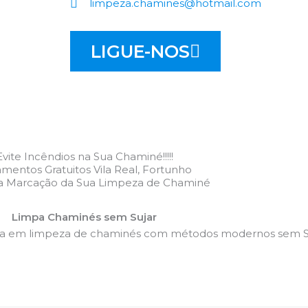
limpeza.chamines@hotmail.com
LIGUE-NOS
Evite Incêndios na Sua Chaminé!!!!!
mentos Gratuitos Vila Real, Fortunho
 a Marcação da Sua Limpeza de Chaminé
Limpa Chaminés sem Sujar
da em limpeza de chaminés com métodos modernos sem Su