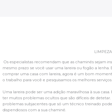
LIMPEZA
Os especialistas recomendam que as chaminés sejam ins
mesmo prazo se você usar uma lareira ou fogão a lenha. 
comprar uma casa com lareira, agora é um bom momento
o trabalho para você e pesquisamos os melhores serviço
Uma lareira pode ser uma adição maravilhosa à sua casa.
ter muitos problemas ocultos que são difíceis de deteta
problemas subjacentes que só um técnico treinado pode
dispendiosos com a sua chaminé.