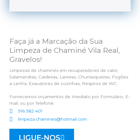
Faça já a Marcação da Sua
Limpeza de Chaminé Vila Real,
Gravelos!
Limpezas de chaminés em recuperadores de calor,
Salamandras, Caldeiras, Lareiras, Churrasqueiras, Fogões
a Lenha, Exaustores de cozinhas, Respiros de WC.
Fornecemos orçamentos de Imediato por Formulário, E-
mail, ou por Telefone;
916 382 401
limpeza.chamines@hotmail.com
LIGUE-NOS