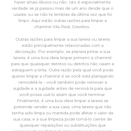
haver sinais óbvios ou não. Isto é especialmente
verdade se já passou mais de um ano desde que o
usaste ou se não te lembras da última vez que foi
limpo. Aqui estão outras razões para limpar a
chaminé Vila Real, Gravelos.
Outras razões para limpar a sua lareira ou lareira
estão principalmente relacionadas com a
decoração. Por exemplo, se planeia pintar a sua
lareira, é uma boa ideia limpar primeiro a chaminé
para que quaisquer detritos ou detritos não caiam e
estraguem a tinta. Outra razão pela qual você pode
querer limpar a chaminé é se você está planejando
remodelá-la – você também pode remover a
sujidade e a sujidade antes de renová-la para que
você possa usá-lo assim que você terminar.
Finalmente, é uma boa ideia limpar a lareira se
pretende vender a sua casa. Uma lareira que não
tenha sido limpa ou mantida pode afetar o valor da
sua casa, e a sua limpeza pode torná-lo ciente de
quaisquer reparações ou substituições que