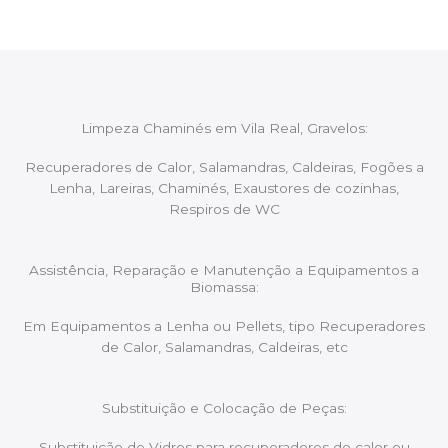
Limpeza Chaminés em Vila Real, Gravelos:
Recuperadores de Calor, Salamandras, Caldeiras, Fogões a
Lenha, Lareiras, Chaminés, Exaustores de cozinhas,
Respiros de WC
Assistência, Reparação e Manutenção a Equipamentos a
Biomassa:
Em Equipamentos a Lenha ou Pellets, tipo Recuperadores
de Calor, Salamandras, Caldeiras, etc
Substituição e Colocação de Peças:
Substituição de Vidros para recuperadores de calor ou