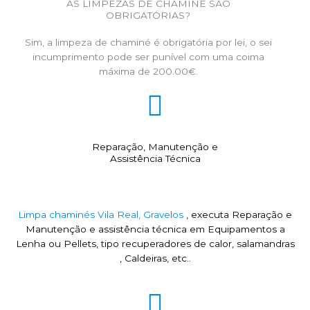
AS LIMPEZAS DE CHAMINÉ SÃO
OBRIGATÓRIAS?
Sim, a limpeza de chaminé é obrigatória por lei, o sei
incumprimento pode ser punível com uma coima
máxima de 200.00€.
Reparação, Manutenção e
Assistência Técnica
Limpa chaminés Vila Real, Gravelos
, executa Reparação e
Manutenção e assistência técnica em Equipamentos a
Lenha ou Pellets, tipo recuperadores de calor, salamandras
, Caldeiras, etc..