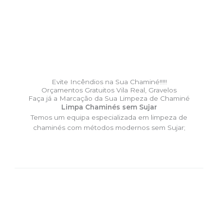
Evite Incêndios na Sua Chaminé!!!!!
Orçamentos Gratuitos Vila Real, Gravelos
Faça já a Marcação da Sua Limpeza de Chaminé
Limpa Chaminés sem Sujar
Temos um equipa especializada em limpeza de
chaminés com métodos modernos sem Sujar;
DESLOCAÇÃO EXPRESSO –
Limpa Chaminés Vila Real,