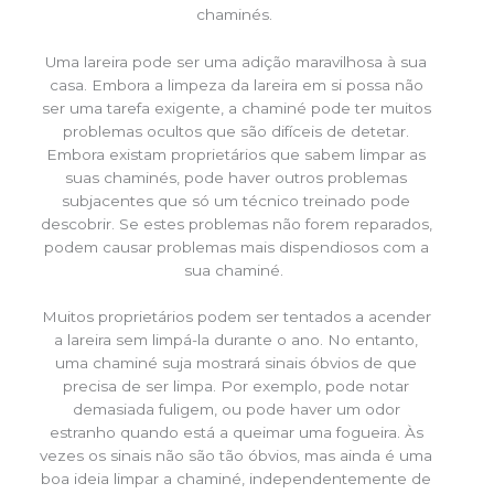
chaminés.
Uma lareira pode ser uma adição maravilhosa à sua
casa. Embora a limpeza da lareira em si possa não
ser uma tarefa exigente, a chaminé pode ter muitos
problemas ocultos que são difíceis de detetar.
Embora existam proprietários que sabem limpar as
suas chaminés, pode haver outros problemas
subjacentes que só um técnico treinado pode
descobrir. Se estes problemas não forem reparados,
podem causar problemas mais dispendiosos com a
sua chaminé.
Muitos proprietários podem ser tentados a acender
a lareira sem limpá-la durante o ano. No entanto,
uma chaminé suja mostrará sinais óbvios de que
precisa de ser limpa. Por exemplo, pode notar
demasiada fuligem, ou pode haver um odor
estranho quando está a queimar uma fogueira. Às
vezes os sinais não são tão óbvios, mas ainda é uma
boa ideia limpar a chaminé, independentemente de