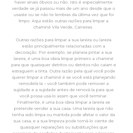
haver sinais óbvios ou não. Isto é especialmente
verdade se já passou mais de um ano desde que o
usaste ou se não te lembras da última vez que foi
limpo. Aqui estão outras razões para limpar a
chaminé Vila Verde, Carreiras.
Outras razões para limpar a sua lareira ou lareira
estão principalmente relacionadas com a
decoração. Por exemplo, se planeia pintar a sua
lareira, é uma boa ideia limpar primeiro a chaminé
para que quaisquer detritos ou detritos não caiam e
estraguem a tinta. Outra razão pela qual você pode
querer limpar a chaminé é se você está planejando
remodelá-la – você também pode remover a
sujidade e a sujidade antes de renová-la para que
você possa usá-lo assim que você terminar.
Finalmente, é uma boa ideia limpar a lareira se
pretende vender a sua casa. Uma lareira que não
tenha sido limpa ou mantida pode afetar o valor da
sua casa, e a sua limpeza pode torná-lo ciente de
quaisquer reparações ou substituições que