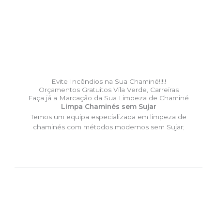
Evite Incêndios na Sua Chaminé!!!!!
Orçamentos Gratuitos Vila Verde, Carreiras
Faça já a Marcação da Sua Limpeza de Chaminé
Limpa Chaminés sem Sujar
Temos um equipa especializada em limpeza de
chaminés com métodos modernos sem Sujar;
DESLOCAÇÃO EXPRESSO –
Limpa Chaminés Vila Verde,