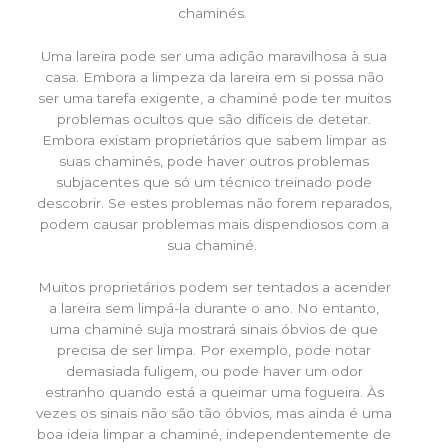
chaminés.
Uma lareira pode ser uma adição maravilhosa à sua
casa. Embora a limpeza da lareira em si possa não
ser uma tarefa exigente, a chaminé pode ter muitos
problemas ocultos que são difíceis de detetar.
Embora existam proprietários que sabem limpar as
suas chaminés, pode haver outros problemas
subjacentes que só um técnico treinado pode
descobrir. Se estes problemas não forem reparados,
podem causar problemas mais dispendiosos com a
sua chaminé.
Muitos proprietários podem ser tentados a acender
a lareira sem limpá-la durante o ano. No entanto,
uma chaminé suja mostrará sinais óbvios de que
precisa de ser limpa. Por exemplo, pode notar
demasiada fuligem, ou pode haver um odor
estranho quando está a queimar uma fogueira. Às
vezes os sinais não são tão óbvios, mas ainda é uma
boa ideia limpar a chaminé, independentemente de