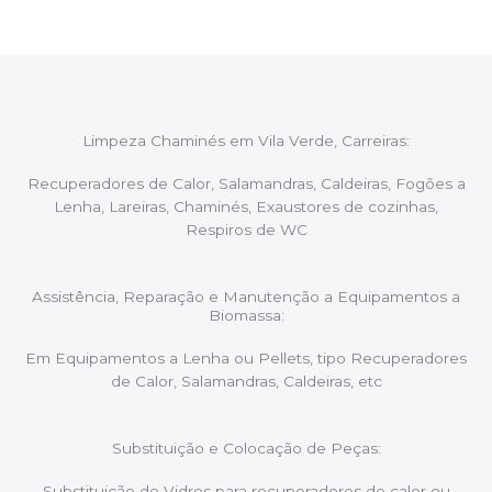
Limpeza Chaminés em Vila Verde, Carreiras:
Recuperadores de Calor, Salamandras, Caldeiras, Fogões a
Lenha, Lareiras, Chaminés, Exaustores de cozinhas,
Respiros de WC
Assistência, Reparação e Manutenção a Equipamentos a
Biomassa:
Em Equipamentos a Lenha ou Pellets, tipo Recuperadores
de Calor, Salamandras, Caldeiras, etc
Substituição e Colocação de Peças:
Substituição de Vidros para recuperadores de calor ou