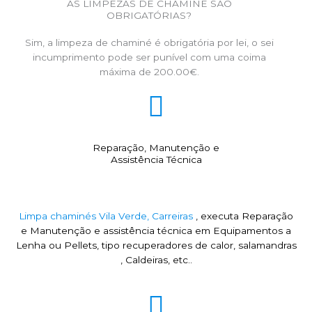
AS LIMPEZAS DE CHAMINÉ SÃO
OBRIGATÓRIAS?
Sim, a limpeza de chaminé é obrigatória por lei, o sei
incumprimento pode ser punível com uma coima
máxima de 200.00€.
Reparação, Manutenção e
Assistência Técnica
Limpa chaminés Vila Verde, Carreiras
, executa Reparação
e Manutenção e assistência técnica em Equipamentos a
Lenha ou Pellets, tipo recuperadores de calor, salamandras
, Caldeiras, etc..