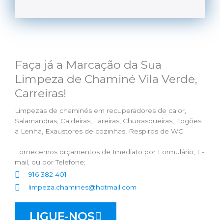
Faça já a Marcação da Sua
Limpeza de Chaminé Vila Verde,
Carreiras!
Limpezas de chaminés em recuperadores de calor,
Salamandras, Caldeiras, Lareiras, Churrasqueiras, Fogões
a Lenha, Exaustores de cozinhas, Respiros de WC.
Fornecemos orçamentos de Imediato por Formulário, E-
mail, ou por Telefone;
916 382 401
limpeza.chamines@hotmail.com
LIGUE-NOS