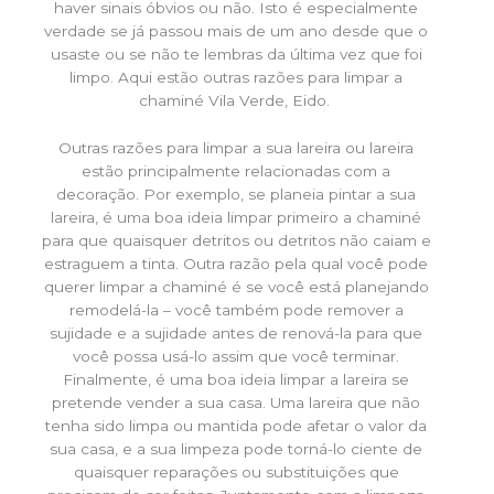
haver sinais óbvios ou não. Isto é especialmente
verdade se já passou mais de um ano desde que o
usaste ou se não te lembras da última vez que foi
limpo. Aqui estão outras razões para limpar a
chaminé Vila Verde, Eido.
Outras razões para limpar a sua lareira ou lareira
estão principalmente relacionadas com a
decoração. Por exemplo, se planeia pintar a sua
lareira, é uma boa ideia limpar primeiro a chaminé
para que quaisquer detritos ou detritos não caiam e
estraguem a tinta. Outra razão pela qual você pode
querer limpar a chaminé é se você está planejando
remodelá-la – você também pode remover a
sujidade e a sujidade antes de renová-la para que
você possa usá-lo assim que você terminar.
Finalmente, é uma boa ideia limpar a lareira se
pretende vender a sua casa. Uma lareira que não
tenha sido limpa ou mantida pode afetar o valor da
sua casa, e a sua limpeza pode torná-lo ciente de
quaisquer reparações ou substituições que