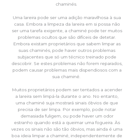
chaminés.
Uma lareira pode ser uma adição maravilhosa à sua
casa. Embora a limpeza da lareira em si possa não
ser uma tarefa exigente, a chaminé pode ter muitos
problemas ocultos que são difíceis de detetar.
Embora existam proprietários que sabem limpar as
suas chaminés, pode haver outros problemas
subjacentes que só um técnico treinado pode
descobrir. Se estes problemas não forem reparados,
podem causar problemas mais dispendiosos com a
sua chaminé.
Muitos proprietários podem ser tentados a acender
a lareira sem limpá-la durante o ano. No entanto,
uma chaminé suja mostrará sinais óbvios de que
precisa de ser limpa. Por exemplo, pode notar
demasiada fuligem, ou pode haver um odor
estranho quando está a queimar uma fogueira. Às
vezes os sinais não são tão óbvios, mas ainda é uma
boa ideia limpar a chaminé, independentemente de