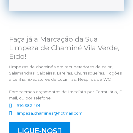
Faça já a Marcação da Sua
Limpeza de Chaminé Vila Verde,
Eido!
Limpezas de chaminés em recuperadores de calor,
Salamandras, Caldeiras, Lareiras, Churrasqueiras, Fogões
a Lenha, Exaustores de cozinhas, Respiros de WC.
Fornecemos orçamentos de Imediato por Formulário, E-
mail, ou por Telefone;
916 382 401
limpeza.chamines@hotmail.com
LIGUE-NOS