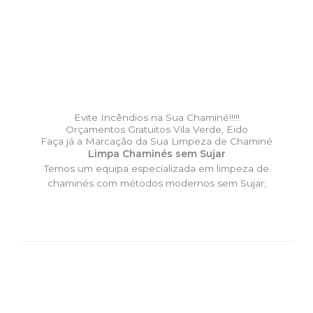
Evite Incêndios na Sua Chaminé!!!!!
Orçamentos Gratuitos Vila Verde, Eido
Faça já a Marcação da Sua Limpeza de Chaminé
Limpa Chaminés sem Sujar
Temos um equipa especializada em limpeza de
chaminés com métodos modernos sem Sujar;
DESLOCAÇÃO EXPRESSO –
Limpa Chaminés Vila Verde,