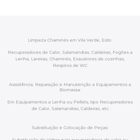
Limpeza Chaminés em Vila Verde, Eido:
Recuperadores de Calor, Salamandras, Caldeiras, Fogões a
Lenha, Lareiras, Chaminés, Exaustores de cozinhas,
Respiros de WC
Assistência, Reparação e Manutenção a Equipamentos a
Biomassa:
Em Equipamentos a Lenha ou Pellets, tipo Recuperadores
de Calor, Salamandras, Caldeiras, etc
Substituição e Colocação de Peças:
Substituição de Vidros para recuperadores de calor ou