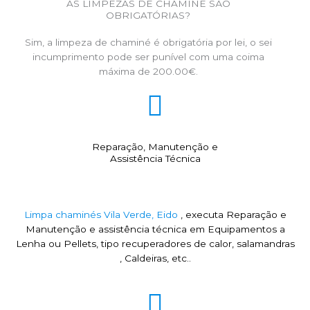
AS LIMPEZAS DE CHAMINÉ SÃO
OBRIGATÓRIAS?
Sim, a limpeza de chaminé é obrigatória por lei, o sei
incumprimento pode ser punível com uma coima
máxima de 200.00€.
Reparação, Manutenção e
Assistência Técnica
Limpa chaminés Vila Verde, Eido
, executa Reparação e
Manutenção e assistência técnica em Equipamentos a
Lenha ou Pellets, tipo recuperadores de calor, salamandras
, Caldeiras, etc..