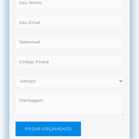
PEDIR ORÇAMENTO