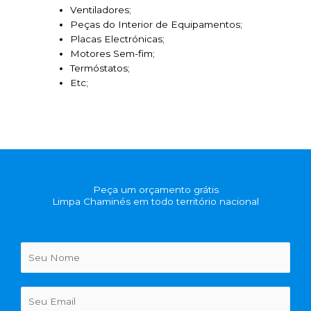
Ventiladores;
Peças do Interior de Equipamentos;
Placas Electrónicas;
Motores Sem-fim;
Termóstatos;
Etc;
Peça um orçamento grátis
Limpa Chaminés em todo território nacional