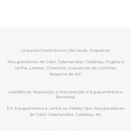
aconselhando sobre possíveis precauções ou
manutenções caso necessário.
Limpeza Chaminés em Vila Verde, Esqueiros:
Recuperadores de Calor, Salamandras, Caldeiras, Fogões a
Lenha, Lareiras, Chaminés, Exaustores de cozinhas,
Respiros de WC
Assistência, Reparação e Manutenção a Equipamentos a
Biomassa:
Em Equipamentos a Lenha ou Pellets, tipo Recuperadores
de Calor, Salamandras, Caldeiras, etc