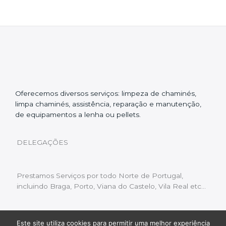
Oferecemos diversos serviços: limpeza de chaminés,
limpa chaminés, assistência, reparação e manutenção,
de equipamentos a lenha ou pellets.
DELEGAÇÕES
Prestamos Serviços por todo Norte de Portugal,
incluindo Braga, Porto, Viana do Castelo, Vila Real etc…
Este site utiliza cookies para permitir uma melhor experiência