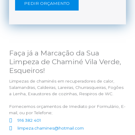
PEDIR ORÇAMENTO
Faça já a Marcação da Sua
Limpeza de Chaminé Vila Verde,
Esqueiros!
Limpezas de chaminés em recuperadores de calor,
Salamandras, Caldeiras, Lareiras, Churrasqueiras, Fogões
a Lenha, Exaustores de cozinhas, Respiros de WC.
Fornecemos orçamentos de Imediato por Formulário, E-
mail, ou por Telefone;
916 382 401
limpeza.chamines@hotmail.com