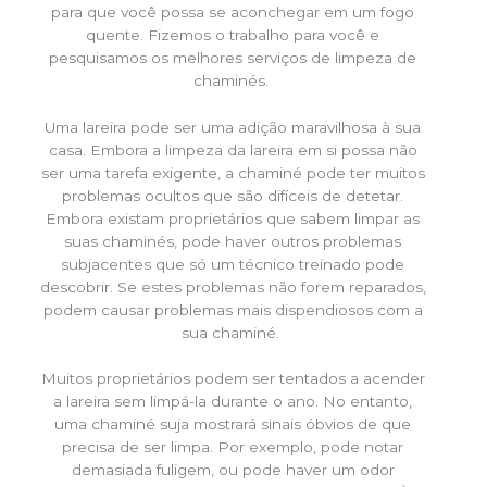
para que você possa se aconchegar em um fogo
quente. Fizemos o trabalho para você e
pesquisamos os melhores serviços de limpeza de
chaminés.
Uma lareira pode ser uma adição maravilhosa à sua
casa. Embora a limpeza da lareira em si possa não
ser uma tarefa exigente, a chaminé pode ter muitos
problemas ocultos que são difíceis de detetar.
Embora existam proprietários que sabem limpar as
suas chaminés, pode haver outros problemas
subjacentes que só um técnico treinado pode
descobrir. Se estes problemas não forem reparados,
podem causar problemas mais dispendiosos com a
sua chaminé.
Muitos proprietários podem ser tentados a acender
a lareira sem limpá-la durante o ano. No entanto,
uma chaminé suja mostrará sinais óbvios de que
precisa de ser limpa. Por exemplo, pode notar
demasiada fuligem, ou pode haver um odor