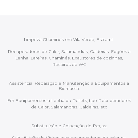
Limpeza Chaminés em Vila Verde, Estrumil:
Recuperadores de Calor, Salamandras, Caldeiras, Fogões a
Lenha, Lareiras, Chaminés, Exaustores de cozinhas,
Respiros de WC
Assistência, Reparação e Manutenção a Equipamentos a
Biomassa:
Em Equipamentos a Lenha ou Pellets, tipo Recuperadores
de Calor, Salamandras, Caldeiras, etc
Substituição e Colocação de Peças:
Substituição de Vidros para recuperadores de calor ou