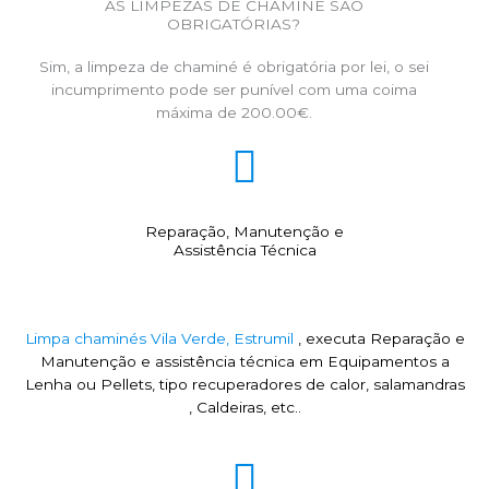
AS LIMPEZAS DE CHAMINÉ SÃO
OBRIGATÓRIAS?
Sim, a limpeza de chaminé é obrigatória por lei, o sei
incumprimento pode ser punível com uma coima
máxima de 200.00€.
Reparação, Manutenção e
Assistência Técnica
Limpa chaminés Vila Verde, Estrumil
, executa Reparação e
Manutenção e assistência técnica em Equipamentos a
Lenha ou Pellets, tipo recuperadores de calor, salamandras
, Caldeiras, etc..