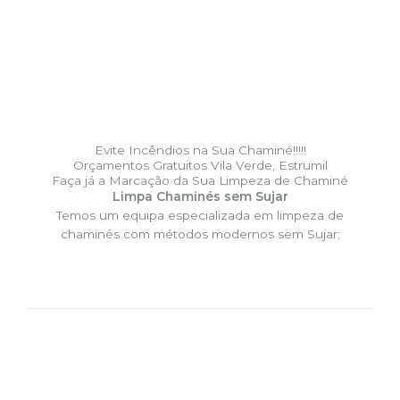
Evite Incêndios na Sua Chaminé!!!!!
Orçamentos Gratuitos Vila Verde, Estrumil
Faça já a Marcação da Sua Limpeza de Chaminé
Limpa Chaminés sem Sujar
Temos um equipa especializada em limpeza de
chaminés com métodos modernos sem Sujar;
DESLOCAÇÃO EXPRESSO –
Limpa Chaminés Vila Verde,