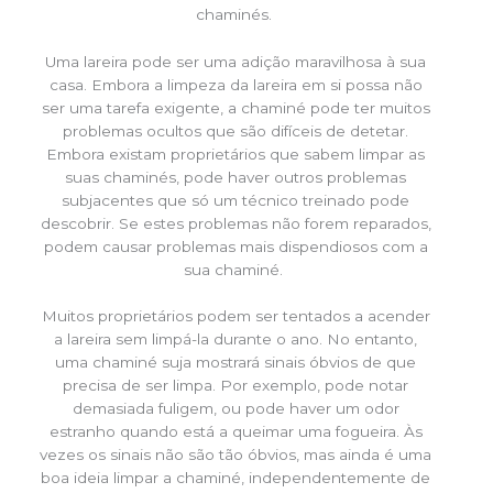
chaminés.
Uma lareira pode ser uma adição maravilhosa à sua
casa. Embora a limpeza da lareira em si possa não
ser uma tarefa exigente, a chaminé pode ter muitos
problemas ocultos que são difíceis de detetar.
Embora existam proprietários que sabem limpar as
suas chaminés, pode haver outros problemas
subjacentes que só um técnico treinado pode
descobrir. Se estes problemas não forem reparados,
podem causar problemas mais dispendiosos com a
sua chaminé.
Muitos proprietários podem ser tentados a acender
a lareira sem limpá-la durante o ano. No entanto,
uma chaminé suja mostrará sinais óbvios de que
precisa de ser limpa. Por exemplo, pode notar
demasiada fuligem, ou pode haver um odor
estranho quando está a queimar uma fogueira. Às
vezes os sinais não são tão óbvios, mas ainda é uma
boa ideia limpar a chaminé, independentemente de