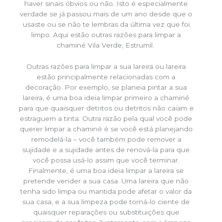
haver sinais óbvios ou não. Isto é especialmente
verdade se já passou mais de um ano desde que o
usaste ou se não te lembras da última vez que foi
limpo. Aqui estão outras razões para limpar a
chaminé Vila Verde, Estrumil.
Outras razões para limpar a sua lareira ou lareira
estão principalmente relacionadas com a
decoração. Por exemplo, se planeia pintar a sua
lareira, é uma boa ideia limpar primeiro a chaminé
para que quaisquer detritos ou detritos não caiam e
estraguem a tinta. Outra razão pela qual você pode
querer limpar a chaminé é se você está planejando
remodelá-la – você também pode remover a
sujidade e a sujidade antes de renová-la para que
você possa usá-lo assim que você terminar.
Finalmente, é uma boa ideia limpar a lareira se
pretende vender a sua casa. Uma lareira que não
tenha sido limpa ou mantida pode afetar o valor da
sua casa, e a sua limpeza pode torná-lo ciente de
quaisquer reparações ou substituições que