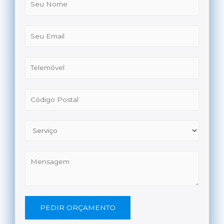
PEDIR ORÇAMENTO