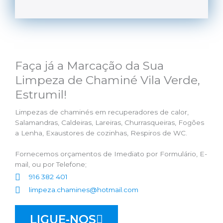
Faça já a Marcação da Sua
Limpeza de Chaminé Vila Verde,
Estrumil!
Limpezas de chaminés em recuperadores de calor,
Salamandras, Caldeiras, Lareiras, Churrasqueiras, Fogões
a Lenha, Exaustores de cozinhas, Respiros de WC.
Fornecemos orçamentos de Imediato por Formulário, E-
mail, ou por Telefone;
916 382 401
limpeza.chamines@hotmail.com
LIGUE-NOS