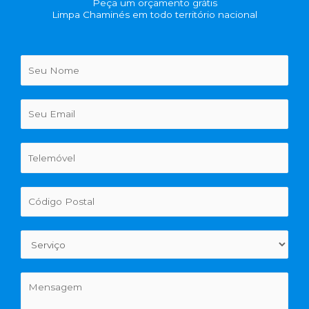
Peça um orçamento grátis
Limpa Chaminés em todo território nacional