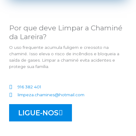
Por que deve Limpar a Chaminé
da Lareira?
O uso frequente acumula fuligem e creosoto na
chaminé. Isso eleva o risco de incêndios e bloqueia a
saída de gases. Limpar a chaminé evita acidentes e
protege sua família.
916 382 401
limpeza.chamines@hotmail.com
LIGUE-NOS